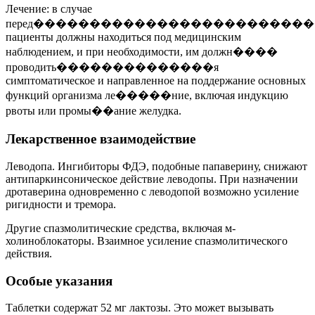
Лечение: в случае
перед��������������������������
пациенты должны находиться под медицинским
наблюдением, и при необходимости, им должн����
проводить��������������я
симптоматическое и направленное на поддержание основных
функций организма ле�����ние, включая индукцию
рвоты или промы��ание желудка.
Лекарственное взаимодействие
Леводопа. Ингибиторы ФДЭ, подобные папаверину, снижают
антипаркинсоническое действие леводопы. При назначении
дротаверина одновременно с леводопой возможно усиление
ригидности и тремора.
Другие спазмолитические средства, включая м-
холиноблокаторы. Взаимное усиление спазмолитического
действия.
Особые указания
Таблетки содержат 52 мг лактозы. Это может вызывать