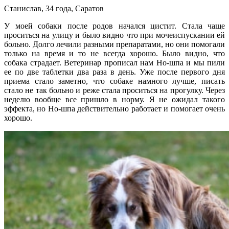
Станислав, 34 года, Саратов
У моей собаки после родов начался цистит. Стала чаще
проситься на улицу и было видно что при мочеиспускании ей
больно. Долго лечили разными препаратами, но они помогали
только на время и то не всегда хорошо. Было видно, что
собака страдает. Ветеринар прописал нам Но-шпа и мы пили
ее по две таблетки два раза в день. Уже после первого дня
приема стало заметно, что собаке намного лучше, писать
стало не так больно и реже стала проситься на прогулку. Через
неделю вообще все пришло в норму. Я не ожидал такого
эффекта, но Но-шпа действительно работает и помогает очень
хорошо.