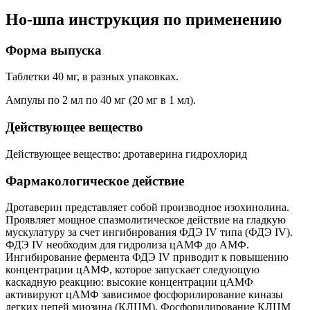
Но-шпа инструкция по применению
Форма выпуска
Таблетки 40 мг, в разных упаковках.
Ампулы по 2 мл по 40 мг (20 мг в 1 мл).
Действующее вещество
Действующее вещество: дротаверина гидрохлорид
Фармакологическое действие
Дротаверин представляет собой производное изохинолина.
Проявляет мощное спазмолитическое действие на гладкую
мускулатуру за счет ингибирования ФДЭ IV типа (ФДЭ IV).
ФДЭ IV необходим для гидролиза цАМФ до АМФ.
Ингибирование фермента ФДЭ IV приводит к повышению
концентрации цАМФ, которое запускает следующую
каскадную реакцию: высокие концентрации цАМФ
активируют цАМФ зависимое фосфорилирование киназы
легких цепей миозина (КЛЦМ). Фосфорилирование КЛЦМ