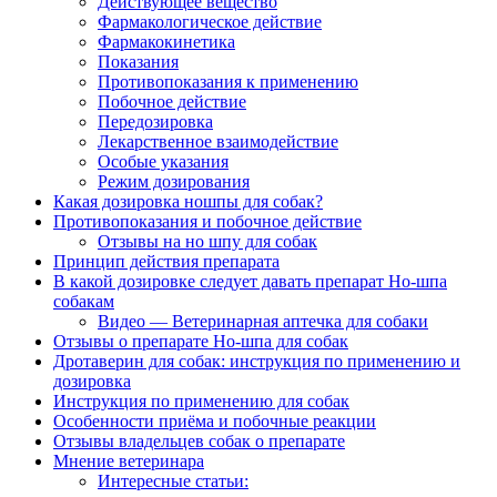
Действующее вещество
Фармакологическое действие
Фармакокинетика
Показания
Противопоказания к применению
Побочное действие
Передозировка
Лекарственное взаимодействие
Особые указания
Режим дозирования
Какая дозировка ношпы для собак?
Противопоказания и побочное действие
Отзывы на но шпу для собак
Принцип действия препарата
В какой дозировке следует давать препарат Но-шпа
собакам
Видео — Ветеринарная аптечка для собаки
Отзывы о препарате Но-шпа для собак
Дротаверин для собак: инструкция по применению и
дозировка
Инструкция по применению для собак
Особенности приёма и побочные реакции
Отзывы владельцев собак о препарате
Мнение ветеринара
Интересные статьи: