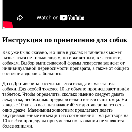
Инструкция по применению для собак
Как уже было сказано, Но-шпа в уколах и таблетках может
назначаться не только людям, но и животным, в частности,
собакам. Выбор выписываемой формы лекарства зависит от
индивидуальной переносимости препарата, а также от общего
состояния здоровья больного.
Доза Дротаверина рассчитывается исходя из массы тела
собаки. Для особей тяжелее 10 кг обычно прописывают приём
таблеток. Чтобы определить, сколько именно следует давать
лекарства, необходимо предварительно взвесить питомца. На
каждые 10 кг его веса назначают 40 мг дротаверина, то есть
одно драже. Маленьким животным предлагают делать
внутримышечные инъекции из соотношения 1 мл раствора на
10 кг. Эти процедуры при умелом пользовании не являются
болезненными.