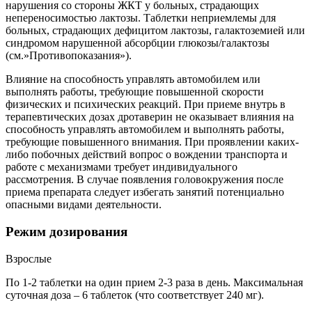
нарушения со стороны ЖКТ у больных, страдающих
непереносимостью лактозы. Таблетки неприемлемы для
больных, страдающих дефицитом лактозы, галактоземией или
синдромом нарушенной абсорбции глюкозы/галактозы
(см.»Противопоказания»).
Влияние на способность управлять автомобилем или
выполнять работы, требующие повышенной скорости
физических и психических реакций. При приеме внутрь в
терапевтических дозах дротаверин не оказывает влияния на
способность управлять автомобилем и выполнять работы,
требующие повышенного внимания. При проявлении каких-
либо побочных действий вопрос о вождении транспорта и
работе с механизмами требует индивидуального
рассмотрения. В случае появления головокружения после
приема препарата следует избегать занятий потенциально
опасными видами деятельности.
Режим дозирования
Взрослые
По 1-2 таблетки на один прием 2-3 раза в день. Максимальная
суточная доза – 6 таблеток (что соответствует 240 мг).