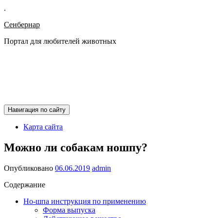
.
Сенбернар
Портал для любителей животных
Навигация по сайту
Карта сайта
Можно ли собакам ношпу?
Опубликовано
06.06.2019
admin
Содержание
Но-шпа инструкция по применению
Форма выпуска