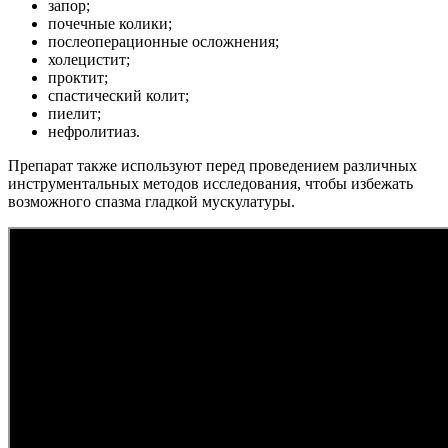
запор;
почечные колики;
послеоперационные осложнения;
холецистит;
проктит;
спастический колит;
пиелит;
нефролитиаз.
Препарат также используют перед проведением различных
инструментальных методов исследования, чтобы избежать
возможного спазма гладкой мускулатуры.