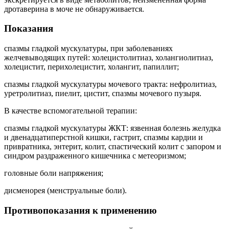
дротаверина в моче не обнаруживается.
Показания
спазмы гладкой мускулатуры, при заболеваниях
желчевыводящих путей: холецистолитиаз, холангиолитиаз,
холецистит, перихолецистит, холангит, папиллит;
спазмы гладкой мускулатуры мочевого тракта: нефролитиаз,
уретролитиаз, пиелит, цистит, спазмы мочевого пузыря.
В качестве вспомогательной терапии:
спазмы гладкой мускулатуры ЖКТ: язвенная болезнь желудка
и двенадцатиперстной кишки, гастрит, спазмы кардии и
привратника, энтерит, колит, спастический колит с запором и
синдром раздраженного кишечника с метеоризмом;
головные боли напряжения;
дисменорея (менструальные боли).
Противопоказания к применению