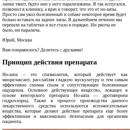
лапки тянет, будто они у него парализованы. Я так испугался,
позвонил в клинику, а врач и говорит, что это от но-шпы.
Просто сам укол болезненный и собаке некоторое время будет
больно вставать на задние лапы. В дальнейшем лечении мы
перешли на таблетки и все стало в порядке. Ни рвоты не
было, ни паралича.
Юрий, Москва
Вам понравилось? Делитесь с друзьями!
Принцип действия препарата
Но-шпа – это спазмолитик, который действует как
миорелаксант, расслабляя гладкую мускулатуру и тем самым
эффективно снимая спазм и сопутствующие болезненные
ощущения. Основное действующее вещество, лежащее в
основе венгерского препарата Но-шпа — дротаверина
гидрохлорид. Также в процессе производства данного
лекарственного средства используются вспомогательные
вещества, которые делают действие препарата еще более
эффективным и максимально безопасным для организма
пациента.