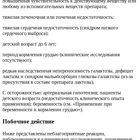
повышенная чувствительность к действующему веществу или
любому из вспомогательных веществ препарата;
тяжелая печеночная или почечная недостаточность;
тяжелая сердечная недостаточность (синдром низкого
сердечного выброса);
детский возраст до 6 лет;
период кормления грудью (клинические исследования
отсутствуют);
редкая наследственная непереносимость галактозы, дефицит
лактазы и синдром мальабсорбции глюкозы-галактозы (из-за
присутствия в составе препарата лактозы).
С осторожностью: артериальная гипотензия; пациенты
детского возраста (недостаточность клинического опыта
применения); беременность (см. «Применение при
беременности и кормлении грудью»).
Побочное действие
Ниже представлены неблагоприятные реакции,
наблюдавшиеся в клинических исследованиях, разделенные