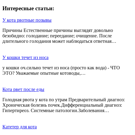
Интересные статьи:
У кота рвотные позывы
Причины Естественные причины выглядят довольно
безобидно: голодание; переедание; очищение. После
длительного голодания может наблюдаться ответная…
У кошки течет из носа
у кошки оч.сильно течет из носа (просто как вода) - ЧТО
ЭТО? Уважаемые опытные котоводы,…
Кота рвет после еды
Голодная рвота у кота по утрам Предварительный диагноз:
Хроническая болезнь почек.Дифференциальный диагноз:
Гипертиреоз. Системные патологии.Заболевания…
Катетер для кота