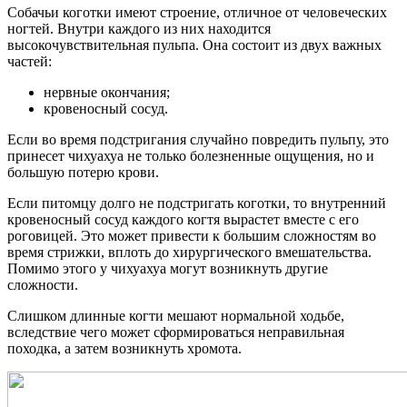
Собачьи коготки имеют строение, отличное от человеческих
ногтей. Внутри каждого из них находится
высокочувствительная пульпа. Она состоит из двух важных
частей:
нервные окончания;
кровеносный сосуд.
Если во время подстригания случайно повредить пульпу, это
принесет чихуахуа не только болезненные ощущения, но и
большую потерю крови.
Если питомцу долго не подстригать коготки, то внутренний
кровеносный сосуд каждого когтя вырастет вместе с его
роговицей. Это может привести к большим сложностям во
время стрижки, вплоть до хирургического вмешательства.
Помимо этого у чихуахуа могут возникнуть другие
сложности.
Слишком длинные когти мешают нормальной ходьбе,
вследствие чего может сформироваться неправильная
походка, а затем возникнуть хромота.