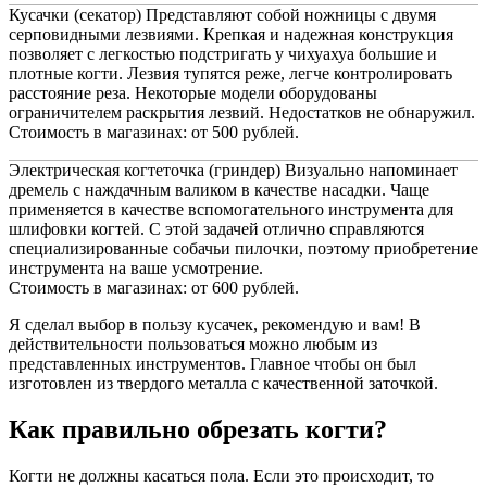
Кусачки (секатор) Представляют собой ножницы с двумя
серповидными лезвиями. Крепкая и надежная конструкция
позволяет с легкостью подстригать у чихуахуа большие и
плотные когти. Лезвия тупятся реже, легче контролировать
расстояние реза. Некоторые модели оборудованы
ограничителем раскрытия лезвий. Недостатков не обнаружил.
Стоимость в магазинах: от 500 рублей.
Электрическая когтеточка (гриндер) Визуально напоминает
дремель с наждачным валиком в качестве насадки. Чаще
применяется в качестве вспомогательного инструмента для
шлифовки когтей. С этой задачей отлично справляются
специализированные собачьи пилочки, поэтому приобретение
инструмента на ваше усмотрение.
Стоимость в магазинах: от 600 рублей.
Я сделал выбор в пользу кусачек, рекомендую и вам! В
действительности пользоваться можно любым из
представленных инструментов. Главное чтобы он был
изготовлен из твердого металла с качественной заточкой.
Как правильно обрезать когти?
Когти не должны касаться пола. Если это происходит, то