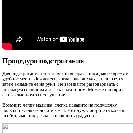
Процедура подстригания
Для подстригания когтей нужно выбрать подходящее время и
удобное место. Дождитесь, когда ваша чихуахуа наиграется,
затем возьмите ее на руки. Не забывайте разговаривать с
питомцем спокойным и ласковым тоном. Можете поощрить
его лакомством за послушание.
Возьмите лапку малыша, слегка надавите на подушечку
пальца и вставьте ноготь в «гильотину». Состригать коготь
необходимо под углом в сорок пять градусов.