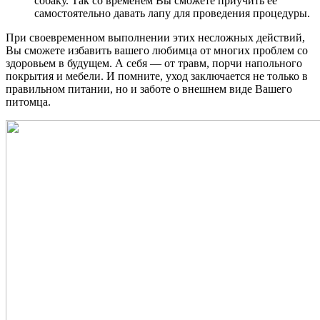
собаку. Так со временем Вы сможете приучить ее
самостоятельно давать лапу для проведения процедуры.
При своевременном выполнении этих несложных действий,
Вы сможете избавить вашего любимца от многих проблем со
здоровьем в будущем. А себя — от травм, порчи напольного
покрытия и мебели. И помните, уход заключается не только в
правильном питании, но и заботе о внешнем виде Вашего
питомца.