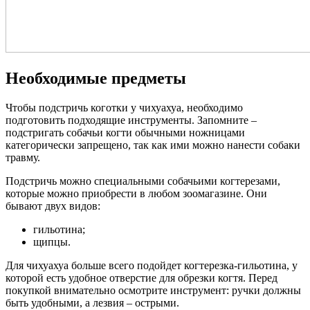
Необходимые предметы
Чтобы подстричь коготки у чихуахуа, необходимо
подготовить подходящие инструменты. Запомните –
подстригать собачьи когти обычными ножницами
категорически запрещено, так как ими можно нанести собаки
травму.
Подстричь можно специальными собачьими когтерезами,
которые можно приобрести в любом зоомагазине. Они
бывают двух видов:
гильотина;
щипцы.
Для чихуахуа больше всего подойдет когтерезка-гильотина, у
которой есть удобное отверстие для обрезки когтя. Перед
покупкой внимательно осмотрите инструмент: ручки должны
быть удобными, а лезвия – острыми.