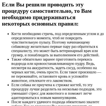
Если Вы решили проводить эту
процедуру самостоятельно, то Вам
необходимо придерживаться
некоторых основных правил:
Когти необходимо стричь, под определенным углом и до
определенного момента, чтоб не повредить
чувствительную пульпу. Поэтому начинающему
собаководу желательно первые пару раз обратиться к
специалисту, это может быть ветеринарный врач или
грумер, и понаблюдать за выполнением его действий.
Также обязательно заранее приготовить перекись
водорода или кровоостанавливающую пудру. Ведь,
несмотря на аккуратность, задеть сосуд, особенно на
черных когтях, очень просто. Если такое произошло —
не переживайте, остановите кровь и успокойте
животное, отвлеките его лакомством.
Если собака не приучена к стрижке когтей, то эту
процедуру лучше разделить на несколько подходов, это
уменьшит стресс для животного и поможет легче
адаптироваться к новым манипуляциям.
После каждого удачного подхода обязательно хвалите