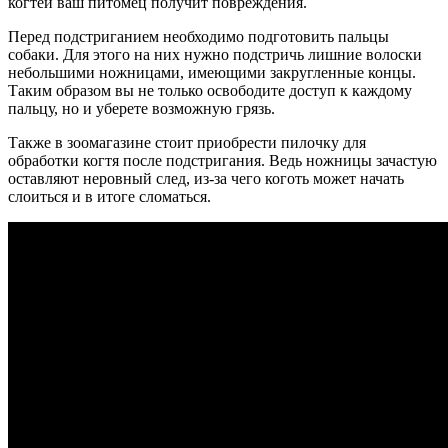
когтей ваш питомец получит повреждения.
Перед подстриганием необходимо подготовить пальцы
собаки. Для этого на них нужно подстричь лишние волоски
небольшими ножницами, имеющими закругленные концы.
Таким образом вы не только освободите доступ к каждому
пальцу, но и уберете возможную грязь.
Также в зоомагазине стоит приобрести пилочку для
обработки когтя после подстригания. Ведь ножницы зачастую
оставляют неровный след, из-за чего коготь может начать
слоиться и в итоге сломаться.