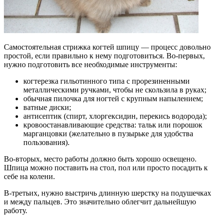
Самостоятельная стрижка когтей шпицу — процесс довольно
простой, если правильно к нему подготовиться. Во-первых,
нужно подготовить все необходимые инструменты:
когтерезка гильотинного типа с прорезиненными
металлическими ручками, чтобы не скользила в руках;
обычная пилочка для ногтей с крупным напылением;
ватные диски;
антисептик (спирт, хлоргексидин, перекись водорода);
кровоостанавливающие средства: тальк или порошок
марганцовки (желательно в пузырьке для удобства
пользования).
Во-вторых, место работы должно быть хорошо освещено.
Шпица можно поставить на стол, пол или просто посадить к
себе на колени.
В-третьих, нужно выстричь длинную шерстку на подушечках
и между пальцев. Это значительно облегчит дальнейшую
работу.