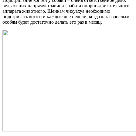
Подстригание когтей у собаки – очень ответственное дело,
ведь от них напрямую зависит работа опорно-двигательного
аппарата животного. Щенкам чихуахуа необходимо
подстригать коготки каждые две недели, когда как взрослым
особям будет достаточно делать это раз в месяц.