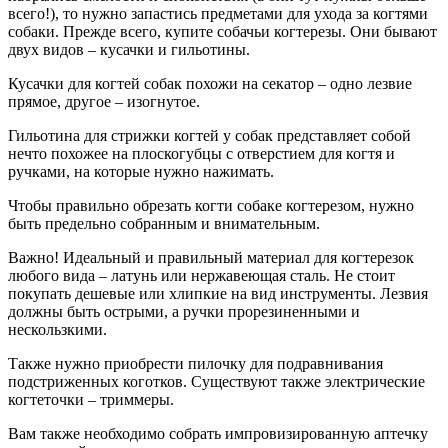
всего!), то нужно запастись предметами для ухода за когтями
собаки. Прежде всего, купите собачьи когтерезы. Они бывают
двух видов – кусачки и гильотины.
Кусачки для когтей собак похожи на секатор – одно лезвие
прямое, другое – изогнутое.
Гильотина для стрижки когтей у собак представляет собой
нечто похожее на плоскогубцы с отверстием для когтя и
ручками, на которые нужно нажимать.
Чтобы правильно обрезать когти собаке когтерезом, нужно
быть предельно собранным и внимательным.
Важно! Идеальный и правильный материал для когтерезок
любого вида – латунь или нержавеющая сталь. Не стоит
покупать дешевые или хлипкие на вид инструменты. Лезвия
должны быть острыми, а ручки прорезиненными и
нескользкими.
Также нужно приобрести пилочку для подравнивания
подстриженных коготков. Существуют также электрические
когтеточки – триммеры.
Вам также необходимо собрать импровизированную аптечку