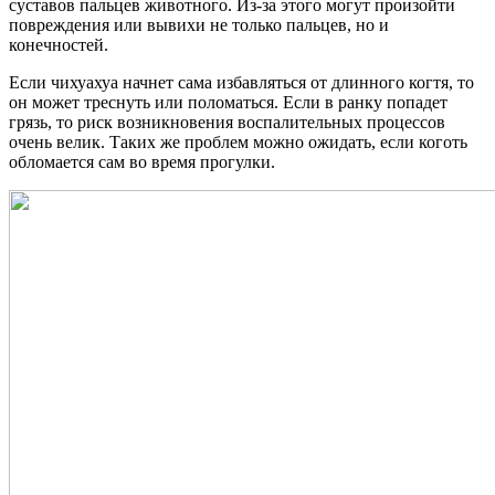
суставов пальцев животного. Из-за этого могут произойти
повреждения или вывихи не только пальцев, но и
конечностей.
Если чихуахуа начнет сама избавляться от длинного когтя, то
он может треснуть или поломаться. Если в ранку попадет
грязь, то риск возникновения воспалительных процессов
очень велик. Таких же проблем можно ожидать, если коготь
обломается сам во время прогулки.