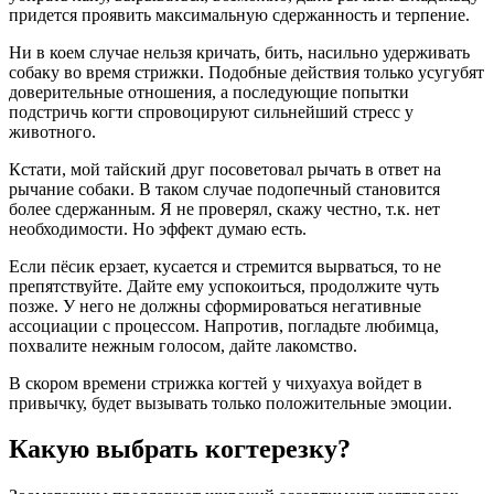
придется проявить максимальную сдержанность и терпение.
Ни в коем случае нельзя кричать, бить, насильно удерживать
собаку во время стрижки. Подобные действия только усугубят
доверительные отношения, а последующие попытки
подстричь когти спровоцируют сильнейший стресс у
животного.
Кстати, мой тайский друг посоветовал рычать в ответ на
рычание собаки. В таком случае подопечный становится
более сдержанным. Я не проверял, скажу честно, т.к. нет
необходимости. Но эффект думаю есть.
Если пёсик ерзает, кусается и стремится вырваться, то не
препятствуйте. Дайте ему успокоиться, продолжите чуть
позже. У него не должны сформироваться негативные
ассоциации с процессом. Напротив, погладьте любимца,
похвалите нежным голосом, дайте лакомство.
В скором времени стрижка когтей у чихуахуа войдет в
привычку, будет вызывать только положительные эмоции.
Какую выбрать когтерезку?