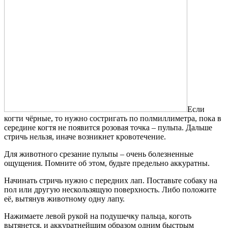
Если
когти чёрные, то нужно состригать по полмиллиметра, пока в
середине когтя не появится розовая точка – пульпа. Дальше
стричь нельзя, иначе возникнет кровотечение.
Для животного срезание пульпы – очень болезненные
ощущения. Помните об этом, будьте предельно аккуратны.
Начинать стричь нужно с передних лап. Поставьте собаку на
пол или другую нескользящую поверхность. Либо положите
её, вытянув животному одну лапу.
Нажимаете левой рукой на подушечку пальца, коготь
вытянется, и аккуратнейшим образом одним быстрым