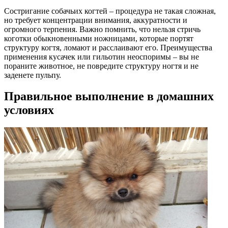
Состригание собачьих когтей – процедура не такая сложная,
но требует концентрации внимания, аккуратности и
огромного терпения. Важно помнить, что нельзя стричь
коготки обыкновенными ножницами, которые портят
структуру когтя, ломают и расслаивают его. Преимущества
применения кусачек или гильотин неоспоримы – вы не
пораните животное, не повредите структуру ногтя и не
заденете пульпу.
Правильное выполнение в домашних
условиях