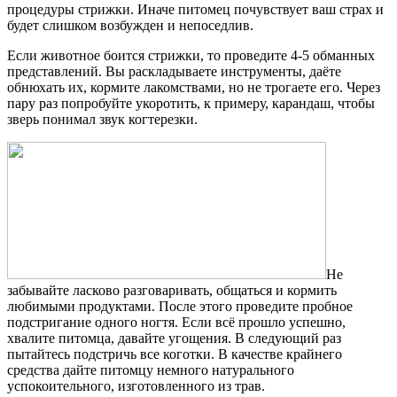
процедуры стрижки. Иначе питомец почувствует ваш страх и
будет слишком возбужден и непоседлив.
Если животное боится стрижки, то проведите 4-5 обманных
представлений. Вы раскладываете инструменты, даёте
обнюхать их, кормите лакомствами, но не трогаете его. Через
пару раз попробуйте укоротить, к примеру, карандаш, чтобы
зверь понимал звук когтерезки.
Не
забывайте ласково разговаривать, общаться и кормить
любимыми продуктами. После этого проведите пробное
подстригание одного ногтя. Если всё прошло успешно,
хвалите питомца, давайте угощения. В следующий раз
пытайтесь подстричь все коготки. В качестве крайнего
средства дайте питомцу немного натурального
успокоительного, изготовленного из трав.