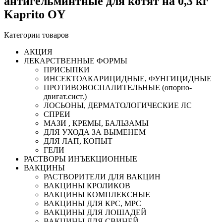
антигельминтные для котят на 0,3 кг
Kaprito OY
Категории товаров
AКЦИЯ
ЛЕКАРСТВЕННЫЕ ФОРМЫ
ПРИСЫПКИ
ИНСЕКТОАКАРИЦИДНЫЕ, ФУНГИЦИДНЫЕ
ПРОТИВОВОСПАЛИТЕЛЬНЫЕ (опорно-
двигат.сист.)
ЛОСЬОНЫ, ДЕРМАТОЛОГИЧЕСКИЕ ЛС
СПРЕИ
МАЗИ , КРЕМЫ, БАЛЬЗАМЫ
ДЛЯ УХОДА ЗА ВЫМЕНЕМ
ДЛЯ ЛАП, КОПЫТ
ГЕЛИ
РАСТВОРЫ ИНЪЕКЦИОННЫЕ
ВАКЦИНЫ
РАСТВОРИТЕЛИ ДЛЯ ВАКЦИН
ВАКЦИНЫ КРОЛИКОВ
ВАКЦИНЫ КОМПЛЕКСНЫЕ
ВАКЦИНЫ ДЛЯ КРС, МРС
ВАКЦИНЫ ДЛЯ ЛОШАДЕЙ
ВАКЦИНЫ ДЛЯ СВИНЕЙ