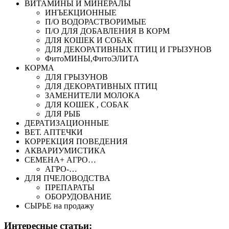
ВИТАМИНЫ И МИНЕРАЛЫ
ИНЪЕКЦИОННЫЕ
П/О ВОДОРАСТВОРИМЫЕ
П/О ДЛЯ ДОБАВЛЕНИЯ В КОРМ
ДЛЯ КОШЕК И СОБАК
ДЛЯ ДЕКОРАТИВНЫХ ПТИЦ И ГРЫЗУНОВ
ФитоМИНЫ,ФитоЭЛИТА
КОРМА
ДЛЯ ГРЫЗУНОВ
ДЛЯ ДЕКОРАТИВНЫХ ПТИЦ
ЗАМЕНИТЕЛИ МОЛОКА
ДЛЯ КОШЕК , СОБАК
ДЛЯ РЫБ
ДЕРАТИЗАЦИОННЫЕ
ВЕТ. АПТЕЧКИ
КОРРЕКЦИЯ ПОВЕДЕНИЯ
АКВАРИУМИСТИКА
СЕМЕНА+ АГРО…
АГРО-…
ДЛЯ ПЧЕЛОВОДСТВА
ПРЕПАРАТЫ
ОБОРУДОВАНИЕ
СЫРЬЕ на продажу
Интересные статьи: