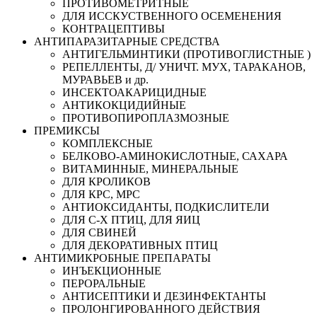
ПРОТИВОМЕТРИТНЫЕ
ДЛЯ ИССКУСТВЕННОГО ОСЕМЕНЕНИЯ
КОНТРАЦЕПТИВЫ
АНТИПАРАЗИТАРНЫЕ СРЕДСТВА
АНТИГЕЛЬМИНТИКИ (ПРОТИВОГЛИСТНЫЕ )
РЕПЕЛЛЕНТЫ, Д/ УНИЧТ. МУХ, ТАРАКАНОВ,
МУРАВЬЕВ и др.
ИНСЕКТОАКАРИЦИДНЫЕ
АНТИКОКЦИДИЙНЫЕ
ПРОТИВОПИРОПЛАЗМОЗНЫЕ
ПРЕМИКСЫ
КОМПЛЕКСНЫЕ
БЕЛКОВО-АМИНОКИСЛОТНЫЕ, САХАРА
ВИТАМИННЫЕ, МИНЕРАЛЬНЫЕ
ДЛЯ КРОЛИКОВ
ДЛЯ КРС, МРС
АНТИОКСИДАНТЫ, ПОДКИСЛИТЕЛИ
ДЛЯ С-Х ПТИЦ, ДЛЯ ЯИЦ
ДЛЯ СВИНЕЙ
ДЛЯ ДЕКОРАТИВНЫХ ПТИЦ
АНТИМИКРОБНЫЕ ПРЕПАРАТЫ
ИНЪЕКЦИОННЫЕ
ПЕРОРАЛЬНЫЕ
АНТИСЕПТИКИ И ДЕЗИНФЕКТАНТЫ
ПРОЛОНГИРОВАННОГО ДЕЙСТВИЯ