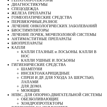
ГЕПАТОПРОТЕКТОРЫ
ДИАГНОСТИКУМЫ
СПЕЦОДЕЖДА
ЖЕЛЕЗА ПРЕПАРАТЫ
ГОМЕОПАТИЧЕСКИЕ СРЕДСТВА
ПЕРЕВЯЗОЧНЫЕ,РАЗНОЕ
ЛЕЧЕНИЕ ОНКОЛОГИЧЕСКИХ ЗАБОЛЕВАНИЙ
БИОСТИМУЛЯТОРЫ
ЛЕЧЕНИЕ ПОЧЕК, МОЧЕПОЛОВОЙ СИСТЕМЫ
АНТИМАСТИТНЫЕ ПРЕПАРАТЫ
БИОПРЕПАРАТЫ
КАПЛИ
КАПЛИ ГЛАЗНЫЕ и ЛОСЬОНЫ. КАПЛИ В
НОС
КАПЛИ УШНЫЕ И ЛОСЬОНЫ
ГИГИЕНИЧЕСКИЕ СРЕДСТВА
ШАМПУНИ
ИНСЕКТОАКАРИЦИДНЫЕ
СПРЕИ И ДР. ДЛЯ УХОДА ЗА ШЕРСТЬЮ,
ЛАПАМИ
ДЛЯ ДОМА
МОЮЩИЕ
НПВС, ДЛЯ ОПОРНО-ДВИГАТЕЛЬНОЙ СИСТЕМЫ
ОБЕЗБОЛИВАЮЩИЕ
ХОНДРОПРОТЕКТОРЫ