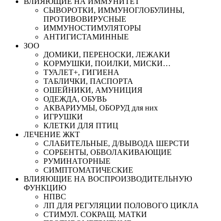
ВЛИЯЮЩИЕ НА ИММУНИТЕТ
СЫВОРОТКИ, ИММУНОГЛОБУЛИНЫ,
ПРОТИВОВИРУСНЫЕ
ИММУНОСТИМУЛЯТОРЫ
АНТИГИСТАМИННЫЕ
ЗОО
ДОМИКИ, ПЕРЕНОСКИ, ЛЕЖАКИ
КОРМУШКИ, ПОИЛКИ, МИСКИ…
ТУАЛЕТ+, ГИГИЕНА
ТАБЛИЧКИ, ПАСПОРТА
ОШЕЙНИКИ, АМУНИЦИЯ
ОДЕЖДА, ОБУВЬ
АКВАРИУМЫ, ОБОРУД для них
ИГРУШКИ
КЛЕТКИ ДЛЯ ПТИЦ
ЛЕЧЕНИЕ ЖКТ
СЛАБИТЕЛЬНЫЕ, Д/ВЫВОДА ШЕРСТИ
СОРБЕНТЫ, ОБВОЛАКИВАЮЩИЕ
РУМИНАТОРНЫЕ
СИМПТОМАТИЧЕСКИЕ
ВЛИЯЮЩИЕ НА ВОСПРОИЗВОДИТЕЛЬНУЮ
ФУНКЦИЮ
НПВС
ЛП ДЛЯ РЕГУЛЯЦИИ ПОЛОВОГО ЦИКЛА
СТИМУЛ. СОКРАЩ. МАТКИ