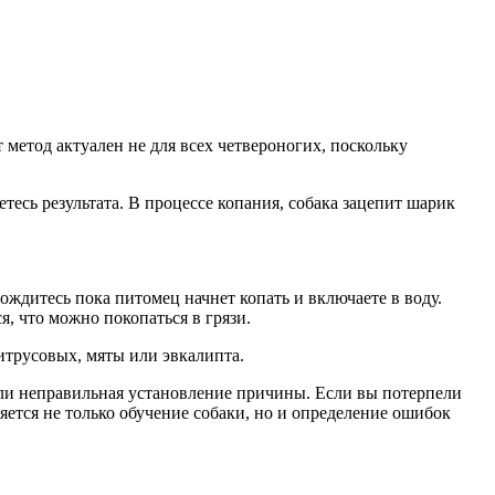
 метод актуален не для всех четвероногих, поскольку
есь результата. В процессе копания, собака зацепит шарик
ждитесь пока питомец начнет копать и включаете в воду.
, что можно покопаться в грязи.
итрусовых, мяты или эвкалипта.
или неправильная установление причины. Если вы потерпели
яется не только обучение собаки, но и определение ошибок