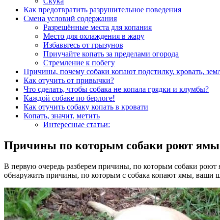
Скука
Как предотвратить разрушительное поведения
Смена условий содержания
Разрешённые места для копания
Место для охлаждения в жару
Избавьтесь от грызунов
Приучайте копать за пределами огорода
Стремление к побегу
Причины, почему собаки копают подстилку, кровать, зем
Как отучить от привычки?
Что сделать, чтобы собака не копала грядки и клумбы?
Каждой собаке по берлоге!
Как отучить собаку копать в кровати
Копать, значит, метить
Интересные статьи:
Причины по которым собаки роют ямы
В первую очередь разберем причины, по которым собаки роют
обнаружить причины, по которым с собака копают ямы, ваши ш