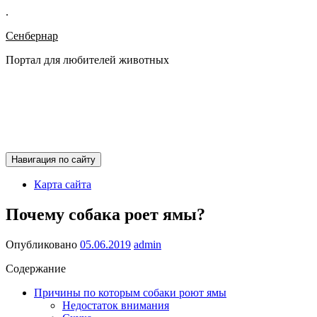
.
Сенбернар
Портал для любителей животных
Навигация по сайту
Карта сайта
Почему собака роет ямы?
Опубликовано
05.06.2019
admin
Содержание
Причины по которым собаки роют ямы
Недостаток внимания