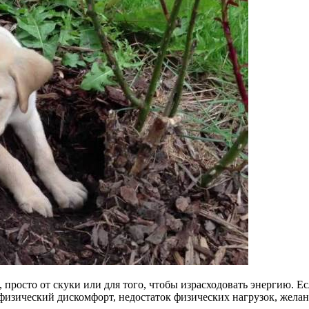
 просто от скуки или для того, чтобы израсходовать энергию. Е
, физический дискомфорт, недостаток физических нагрузок, жела