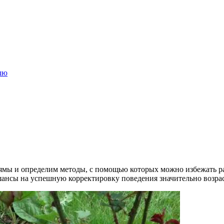
лю
 ямы и определим методы, с помощью которых можно избежать р
ансы на успешную корректировку поведения значительно возрас