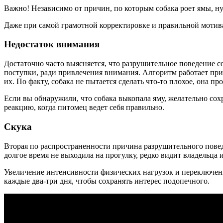
Важно! Независимо от причин, по которым собака роет ямы, ну
Даже при самой грамотной корректировке и правильной мотив
Недостаток внимания
Достаточно часто выясняется, что разрушительное поведение 
поступки, ради привлечения внимания. Алгоритм работает прим
их. По факту, собака не пытается сделать что-то плохое, она п
Если вы обнаружили, что собака выкопала яму, желательно со
реакцию, когда питомец ведет себя правильно.
Скука
Вторая по распространенности причина разрушительного поведен
долгое время не выходила на прогулку, редко видит владельца 
Увеличение интенсивности физических нагрузок и переключен
каждые два-три дня, чтобы сохранять интерес подопечного.