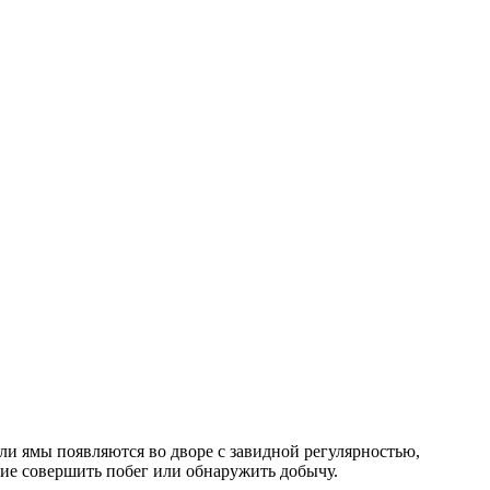
сли ямы появляются во дворе с завидной регулярностью,
ние совершить побег или обнаружить добычу.