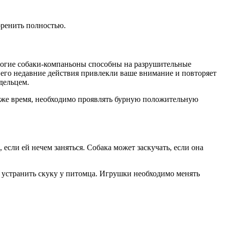
оренить полностью.
Многие собаки-компаньоны способны на разрушительные
о его недавние действия привлекли ваше внимание и повторяет
адельцем.
о же время, необходимо проявлять бурную положительную
если ей нечем заняться. Собака может заскучать, если она
 устранить скуку у питомца. Игрушки необходимо менять