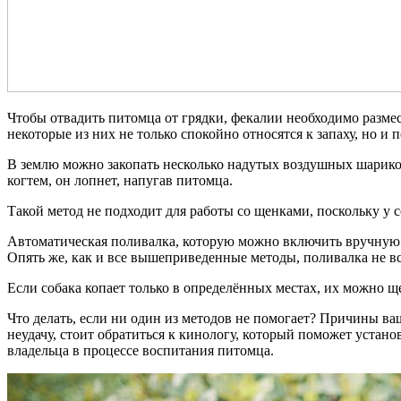
Чтобы отвадить питомца от грядки, фекалии необходимо размес
некоторые из них не только спокойно относятся к запаху, но и
В землю можно закопать несколько надутых воздушных шариков.
когтем, он лопнет, напугав питомца.
Такой метод не подходит для работы со щенками, поскольку у с
Автоматическая поливалка, которую можно включить вручную – 
Опять же, как и все вышеприведенные методы, поливалка не вс
Если собака копает только в определённых местах, их можно щ
Что делать, если ни один из методов не помогает? Причины в
неудачу, стоит обратиться к кинологу, который поможет устан
владельца в процессе воспитания питомца.