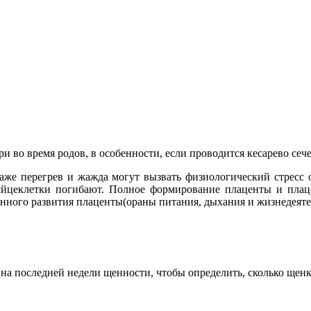
 во время родов, в особенности, если проводится кесарево сеч
аже перегрев и жажда могут вызвать физиологический стресс 
о яйцеклетки погибают. Полное формирование плаценты и плац
нного развития плаценты(ораны питания, дыхания и жизнедеяте
на последней недели щенности, чтобы определить, сколько щенк