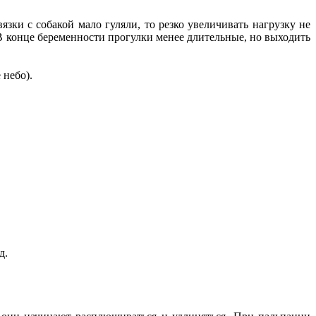
язки с собакой мало гуляли, то резко увеличивать нагрузку не
. В конце беременности прогулки менее длительные, но выходить
 небо).
д.