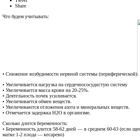
Tweet
Share
Что будем учитывать:
• Снижение возбудимости нервной системы (периферической)
• Увеличивается нагрузка на сердечнососудистую систему
• Увеличивается масса крови на 20-25%.
• Деятельность почек усиливается.
• Увеличивается обмен веществ.
• Увеличиваются отложения азота и минеральных веществ.
• Отмечается задержка Н2О в организме.
Сколько длится беременность:
• Беременность длится 58-62 дней — в среднем 60-63 (если щен
матке 1-2 плода — кесарево)