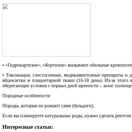
• «Гидрокартизон», «Кортизон» вызывают обильные кровопотери
• Токсикация, глистогонные, медикаментозные препараты и д
яйцеклетки в плацентарной ткани (16-18 день). Из-за этог
оберегающие условия с первых дней щенности – залог полноце
Породные особенности
Породы, которые не рожают сами (бульдоги).
Если вы планируете натуральные роды, нужно сделать рентген 
Интересные статьи: