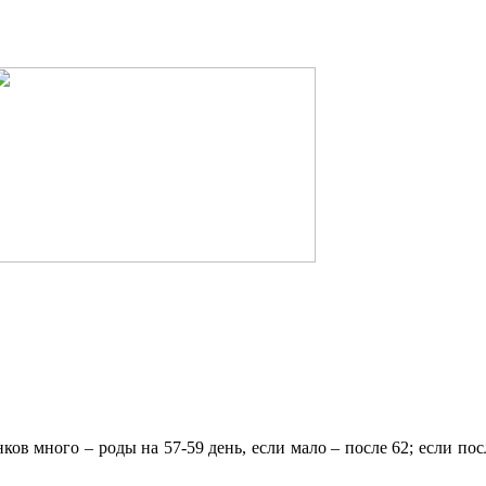
ков много – роды на 57-59 день, если мало – после 62; если по