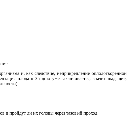
ение.
организма и, как следствие, неприкрепление оплодотворенной
ентация плода к 35 дню уже заканчивается, значит щадящие,
льности)
ов и пройдут ли их головы через тазовый проход.