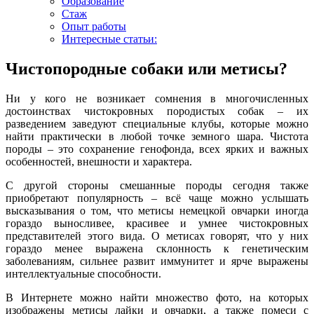
Образование
Стаж
Опыт работы
Интересные статьи:
Чистопородные собаки или метисы?
Ни у кого не возникает сомнения в многочисленных
достоинствах чистокровных породистых собак – их
разведением заведуют специальные клубы, которые можно
найти практически в любой точке земного шара. Чистота
породы – это сохранение генофонда, всех ярких и важных
особенностей, внешности и характера.
С другой стороны смешанные породы сегодня также
приобретают популярность – всё чаще можно услышать
высказывания о том, что метисы немецкой овчарки иногда
гораздо выносливее, красивее и умнее чистокровных
представителей этого вида. О метисах говорят, что у них
гораздо менее выражена склонность к генетическим
заболеваниям, сильнее развит иммунитет и ярче выражены
интеллектуальные способности.
В Интернете можно найти множество фото, на которых
изображены метисы лайки и овчарки, а также помеси с