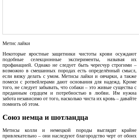
Метис лайки
Некоторые яростные защитники чистоты крови осуждают
подобные селекционные эксперименты, называя их
профанацией. Однако не следует быть чересчур строгими –
возможно в смешанных породах есть определённый смысл,
если вязку делать с умом. Метисы лайки и овчарки, а также
помеси с ротвейлерами дают основания для надежд. Кроме
того, не следует забывать, что собаки – это живые существа с
преданным сердцем и потребностью в любви. Им нужна
забота независимо от того, насколько чиста их кровь – давайте
помнить об этом.
Союз немца и шотландца
Метисы колли и немецкой породы выглядят крайне
привлекательно – они наследуют благородство черт от обоих