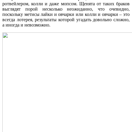
ротвейлером, колли и даже мопсом. Щенята от таких браков
выглядят порой несколько неожиданно, что очевидно,
поскольку метисы лайки и овчарки или колли и овчарки – это
всегда лотерея, результаты которой угадать довольно сложно,
а иногда и невозможно.