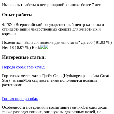
Имею опыт работы в ветеринарной клинике более 7 лет.
Опыт работы
ФГБУ «Всероссийский государственный центр качества и
стандартизации лекарственных средств для животных и
кормов»
Поделиться: Была ли полезна данная статья? Да 205 ( 91.93 % )
Нет 18 ( 8.07 % ) Back
Интересные статьи:
Порода собак грейхаунд
Гортензия метельчатая Грейт Стар (Hydrangea paniculata Great
Star) - отзывМой сад постепенно пополняется новыми
растениями.…
Гончая порода собак
Особенности поведения и воспитание гончихСегодня люди
также разводят гончих, они нужны для разных целей, не…