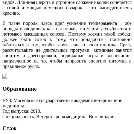
видов. Длинная шерсть и стройное сложение колли сочетается
с силой и мощью немецких овчарок – это выглядит очень
красиво.
В плане породы здесь идёт усиление темперамента – обе
породы выводились как пастушьи, эта черта усугубляется и
потомков смешанных союзов. Поэтому хозяин такой собаки
должен быть готов к тому, что понадобится постоянно
заботиться о том, чтобы занять своего воспитанника. Сразу
рассчитывайте на длительные прогулки, активные занятия
спортом и дрессировкой, подвижные игры и воспитание,
направленное на то, чтобы направить энергию питомца в
правильное русло.
Образование
ВУЗ: Московская государственная академия ветеринарной
медицины.
Год выпуска: 2010.
Специальность: Ветеринарная медицина, Ветеринария.
Стаж