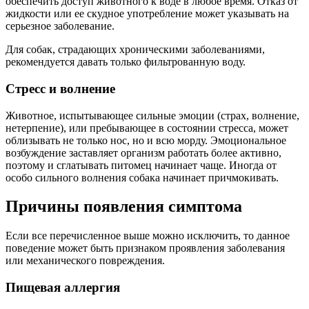
обеспечить доступ животного к воде в любое время. Отказ от
жидкости или ее скудное употребление может указывать на
серьезное заболевание.
Для собак, страдающих хроническими заболеваниями,
рекомендуется давать только фильтрованную воду.
Стресс и волнение
Животное, испытывающее сильные эмоции (страх, волнение,
нетерпение), или пребывающее в состоянии стресса, может
облизывать не только нос, но и всю морду. Эмоциональное
возбуждение заставляет организм работать более активно,
поэтому и сглатывать питомец начинает чаще. Иногда от
особо сильного волнения собака начинает причмокивать.
Причины появления симптома
Если все перечисленное выше можно исключить, то данное
поведение может быть признаком проявления заболевания
или механического повреждения.
Пищевая аллергия