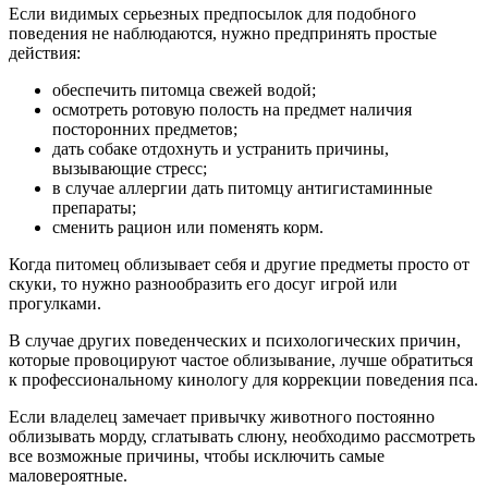
Если видимых серьезных предпосылок для подобного
поведения не наблюдаются, нужно предпринять простые
действия:
обеспечить питомца свежей водой;
осмотреть ротовую полость на предмет наличия
посторонних предметов;
дать собаке отдохнуть и устранить причины,
вызывающие стресс;
в случае аллергии дать питомцу антигистаминные
препараты;
сменить рацион или поменять корм.
Когда питомец облизывает себя и другие предметы просто от
скуки, то нужно разнообразить его досуг игрой или
прогулками.
В случае других поведенческих и психологических причин,
которые провоцируют частое облизывание, лучше обратиться
к профессиональному кинологу для коррекции поведения пса.
Если владелец замечает привычку животного постоянно
облизывать морду, сглатывать слюну, необходимо рассмотреть
все возможные причины, чтобы исключить самые
маловероятные.