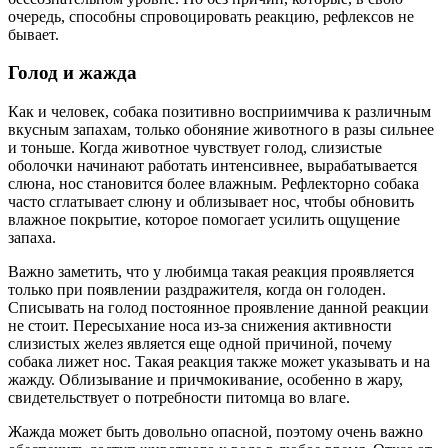
очередь, способны спровоцировать реакцию, рефлексов не
бывает.
Голод и жажда
Как и человек, собака позитивно восприимчива к различным
вкусным запахам, только обоняние животного в разы сильнее
и тоньше. Когда животное чувствует голод, слизистые
оболочки начинают работать интенсивнее, вырабатывается
слюна, нос становится более влажным. Рефлекторно собака
часто сглатывает слюну и облизывает нос, чтобы обновить
влажное покрытие, которое помогает усилить ощущение
запаха.
Важно заметить, что у любимца такая реакция проявляется
только при появлении раздражителя, когда он голоден.
Списывать на голод постоянное проявление данной реакции
не стоит. Пересыхание носа из-за снижения активности
слизистых желез является еще одной причиной, почему
собака лижет нос. Такая реакция также может указывать и на
жажду. Облизывание и причмокивание, особенно в жару,
свидетельствует о потребности питомца во влаге.
Жажда может быть довольно опасной, поэтому очень важно