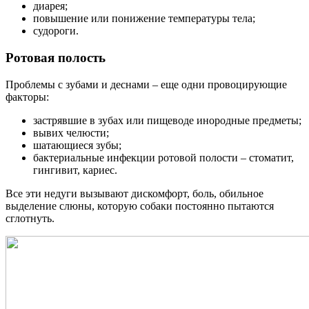
диарея;
повышение или понижение температуры тела;
судороги.
Ротовая полость
Проблемы с зубами и деснами – еще одни провоцирующие
факторы:
застрявшие в зубах или пищеводе инородные предметы;
вывих челюсти;
шатающиеся зубы;
бактериальные инфекции ротовой полости – стоматит,
гингивит, кариес.
Все эти недуги вызывают дискомфорт, боль, обильное
выделение слюны, которую собаки постоянно пытаются
сглотнуть.