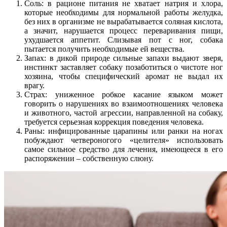
Соль: в рационе питания не хватает натрия и хлора,
которые необходимы для нормальной работы желудка,
без них в организме не вырабатывается соляная кислота,
а значит, нарушается процесс переваривания пищи,
ухудшается аппетит. Слизывая пот с ног, собака
пытается получить необходимые ей вещества.
Запах: в дикой природе сильные запахи выдают зверя,
инстинкт заставляет собаку позаботиться о чистоте ног
хозяина, чтобы специфический аромат не выдал их
врагу.
Страх: униженное робкое касание языком может
говорить о нарушениях во взаимоотношениях человека
и животного, частой агрессии, направленной на собаку,
требуется серьезная коррекция поведения человека.
Раны: инфицированные царапины или ранки на ногах
побуждают четвероногого «целителя» использовать
самое сильное средство для лечения, имеющееся в его
распоряжении – собственную слюну.