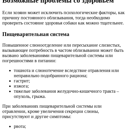
Возможные проблемы со здоровьем
Если хозяин может исключить психологические факторы, как
причину постоянного облизывания, тогда необходимо
проверить состояние здоровья собаки как можно тщательнее.
Пищеварительная система
Повышенное слюноотделение или пересыхание слизистых,
вызывающее потребность в частом облизывании может быть
вызвано заболеваниями пищеварительной системы или
погрешностями в питании:
тошнота и слюнотечение вследствие отравления или
неправильно подобранного рациона;
гастрит;
изжога;
тяжелые заболевания желудочно-кишечного тракта –
опухоль, грыжа.
При заболеваниях пищеварительной системы или
отравлении, кроме увеличения секреции слюны,
присутствуют и другие симптомы:
рвота;