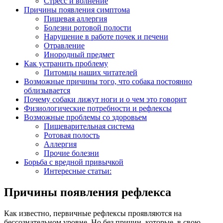
Стресс и волнение
Причины появления симптома
Пищевая аллергия
Болезни ротовой полости
Нарушение в работе почек и печени
Отравление
Инородный предмет
Как устранить проблему
Питомцы наших читателей
Возможные причины того, что собака постоянно
облизывается
Почему собаки лижут ноги и о чем это говорит
Физиологические потребности и рефлексы
Возможные проблемы со здоровьем
Пищеварительная система
Ротовая полость
Аллергия
Прочие болезни
Борьба с вредной привычкой
Интересные статьи:
Причины появления рефлекса
Как известно, первичные рефлексы проявляются на
бессознательном уровне. Но без причин, которые, в свою