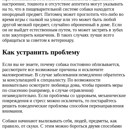
настроение, тошнота и отсутствие аппетита могут указывать
на то, что в пищеварительной системе собаки находится
инородный предмет. Питомец может проглотить что-либо во
время игры с палкой на улице или это может быть любой
другой мелкий предмет, случайно оброненный в доме. Если
он не выйдет естественным путем, то может застрять в зубах
или закупорить кишечник. В таких случаях лучше всего
обращаться за советом к ветеринару.
Как устранить проблему
Если вы не знаете, почему собака постоянно облизывается,
рассмотрите все возможные причины и исключите
маловероятные. В случае заболевания немедленно обратитесь
за консультацией к специалисту. По возможности
внимательно осмотрите любимца дома, чтобы принять меры
по спасению (например, в случае отравления)
незамедлительно. Если проблемы со здоровьем, механические
повреждения и стресс можно исключить, то постарайтесь
решить поведенческие проблемы способом перенаправления
внимания.
Собаки начинают вылизывать себя, людей, предметы, как
правило, от скуки. С этим можно бороться двумя способами