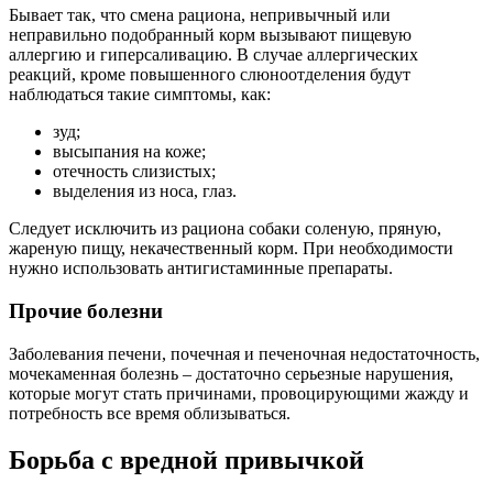
Бывает так, что смена рациона, непривычный или
неправильно подобранный корм вызывают пищевую
аллергию и гиперсаливацию. В случае аллергических
реакций, кроме повышенного слюноотделения будут
наблюдаться такие симптомы, как:
зуд;
высыпания на коже;
отечность слизистых;
выделения из носа, глаз.
Следует исключить из рациона собаки соленую, пряную,
жареную пищу, некачественный корм. При необходимости
нужно использовать антигистаминные препараты.
Прочие болезни
Заболевания печени, почечная и печеночная недостаточность,
мочекаменная болезнь – достаточно серьезные нарушения,
которые могут стать причинами, провоцирующими жажду и
потребность все время облизываться.
Борьба с вредной привычкой