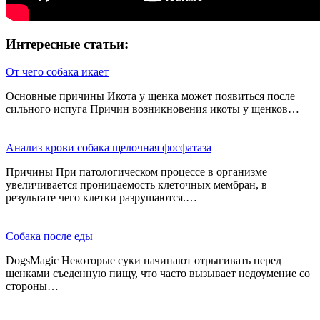
Интересные статьи:
От чего собака икает
Основные причины Икота у щенка может появиться после
сильного испуга Причин возникновения икоты у щенков…
Анализ крови собака щелочная фосфатаза
Причины При патологическом процессе в организме
увеличивается проницаемость клеточных мембран, в
результате чего клетки разрушаются.…
Собака после еды
DogsMagic Некоторые суки начинают отрыгивать перед
щенками съеденную пищу, что часто вызывает недоумение со
стороны…