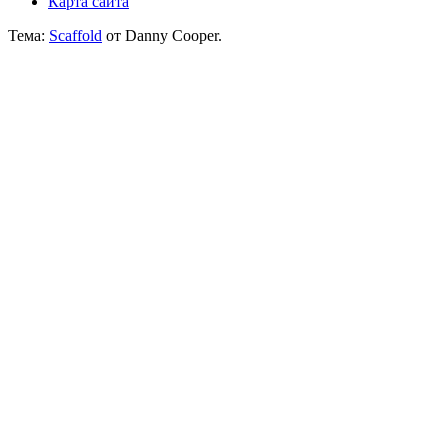
Карта сайта
Тема:
Scaffold
от Danny Cooper.