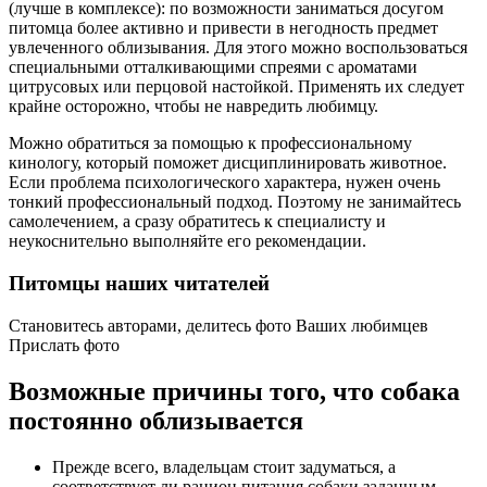
(лучше в комплексе): по возможности заниматься досугом
питомца более активно и привести в негодность предмет
увлеченного облизывания. Для этого можно воспользоваться
специальными отталкивающими спреями с ароматами
цитрусовых или перцовой настойкой. Применять их следует
крайне осторожно, чтобы не навредить любимцу.
Можно обратиться за помощью к профессиональному
кинологу, который поможет дисциплинировать животное.
Если проблема психологического характера, нужен очень
тонкий профессиональный подход. Поэтому не занимайтесь
самолечением, а сразу обратитесь к специалисту и
неукоснительно выполняйте его рекомендации.
Питомцы наших читателей
Становитесь авторами, делитесь фото Ваших любимцев
Прислать фото
Возможные причины того, что собака
постоянно облизывается
Прежде всего, владельцам стоит задуматься, а
соответствует ли рацион питания собаки заданным