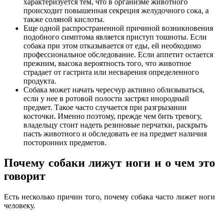
характеризуется тем, что в организме животного
происходит повышенная секреция желудочного сока, а
также соляной кислоты.
Еще одной распространенной причиной возникновения
подобного симптома является приступ тошноты. Если
собака при этом отказывается от еды, ей необходимо
профессиональное обследование. Если аппетит остается
прежним, высока вероятность того, что животное
страдает от гастрита или несварения определенного
продукта.
Собака может начать чересчур активно облизываться,
если у нее в ротовой полости застрял инородный
предмет. Такое часто случается при разгрызании
косточки. Именно поэтому, прежде чем бить тревогу,
владельцу стоит надеть резиновые перчатки, раскрыть
пасть животного и обследовать ее на предмет наличия
посторонних предметов.
Почему собаки лижут ноги и о чем это
говорит
Есть несколько причин того, почему собака часто лижет ноги
человеку.