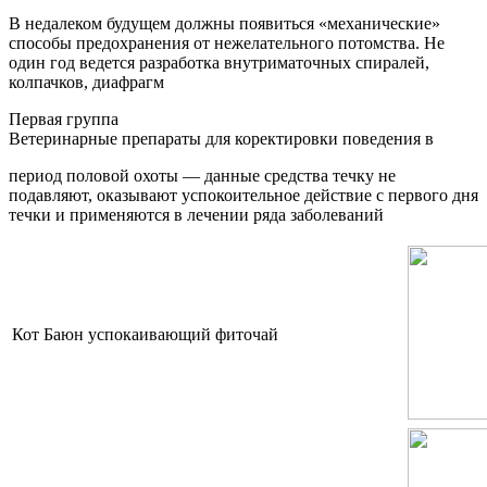
В недалеком будущем должны появиться «механические»
способы предохранения от нежелательного потомства. Не
один год ведется разработка внутриматочных спиралей,
колпачков, диафрагм
Первая группа
Ветеринарные препараты для коректировки поведения в
период половой охоты — данные средства течку не
подавляют, оказывают успокоительное действие с первого дня
течки и применяются в лечении ряда заболеваний
Кот Баюн успокаивающий фиточай