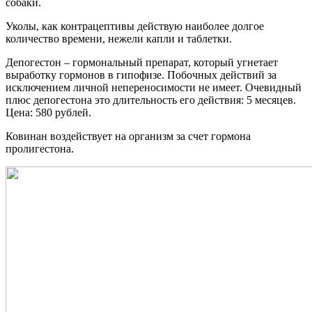
собаки.
Уколы, как контрацептивы действую наиболее долгое
количество времени, нежели капли и таблетки.
Депогестон – гормональный препарат, который угнетает
выработку гормонов в гипофизе. Побочных действий за
исключением личной непереносимости не имеет. Очевидный
плюс депогестона это длительность его действия: 5 месяцев.
Цена: 580 рублей.
Ковинан воздействует на организм за счет гормона
пролигестона.