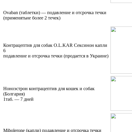
Оvaban (таблетки) — подавление и отсрочка течки
(применятьне более 2 течек)
Контрацептив для собак O.L.KAR Сексинон капли
6
подавление и отсрочка течки (продается в Украине)
Ноноэстрон контрацептив для кошек и собак
(Болгария)
1таб. — 7 дней
Mibolerone (капли) подавление и отсрочка течки