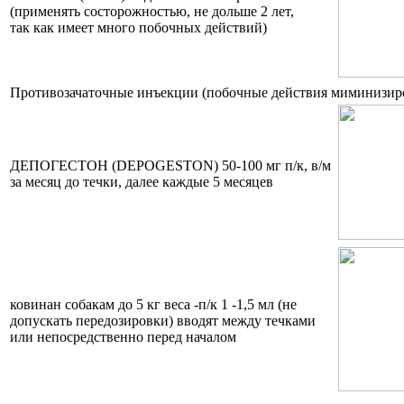
(применять состорожностью, не дольше 2 лет,
так как имеет много побочных действий)
Противозачаточные инъекции (побочные действия миминизир
ДЕПОГЕСТОН (DEPOGESTON) 50-100 мг п/к, в/м
за месяц до течки, далее каждые 5 месяцев
ковинан собакам до 5 кг веса -п/к 1 -1,5 мл (не
допускать передозировки) вводят между течками
или непосредственно перед началом