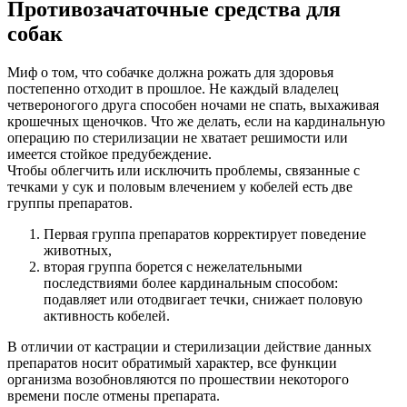
Противозачаточные средства для
собак
Миф о том, что собачке должна рожать для здоровья
постепенно отходит в прошлое. Не каждый владелец
четвероногого друга способен ночами не спать, выхаживая
крошечных щеночков. Что же делать, если на кардинальную
операцию по стерилизации не хватает решимости или
имеется стойкое предубеждение.
Чтобы облегчить или исключить проблемы, связанные с
течками у сук и половым влечением у кобелей есть две
группы препаратов.
Первая группа препаратов корректирует поведение
животных,
вторая группа борется с нежелательными
последствиями более кардинальным способом:
подавляет или отодвигает течки, снижает половую
активность кобелей.
В отличии от кастрации и стерилизации действие данных
препаратов носит обратимый характер, все функции
организма возобновляются по прошествии некоторого
времени после отмены препарата.