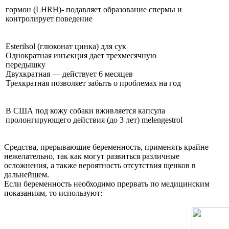
гормон (LHRH)- подавляет образование спермы и
контролирует поведение
Esterilsol (глюконат цинка) для сук
Однократная инъекция дает трехмесячную
передышку
Двухкратная — действует 6 месяцев
Трехкратная позволяет забыть о проблемах на год
В США под кожу собаки вживляется капсула
пролонгирующего действия (до 3 лет) melengestrol
Средства, прерывающие беременность, применять крайне
нежелательно, так как могут развиться различные
осложнения, а также вероятность отсутствия щенков в
дальнейшем.
Если беременность необходимо прервать по медицинским
показаниям, то используют: