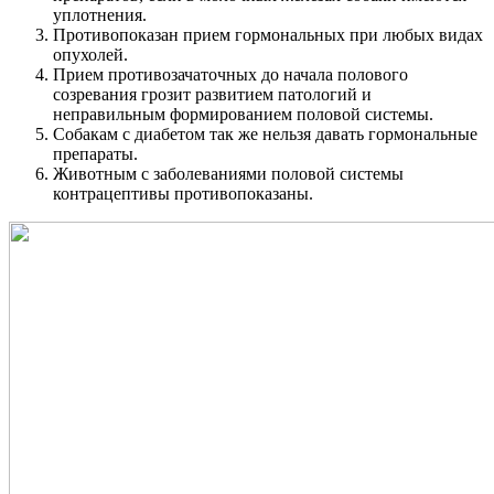
уплотнения.
Противопоказан прием гормональных при любых видах
опухолей.
Прием противозачаточных до начала полового
созревания грозит развитием патологий и
неправильным формированием половой системы.
Собакам с диабетом так же нельзя давать гормональные
препараты.
Животным с заболеваниями половой системы
контрацептивы противопоказаны.