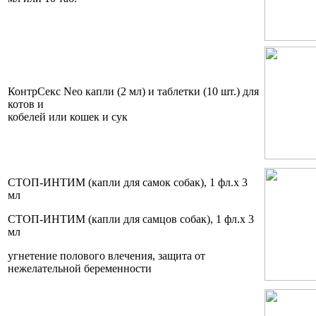
КонтрСекс Neo капли (2 мл) и таблетки (10 шт.) для
котов и
кобелей или кошек и сук
СТОП-ИНТИМ (капли для самок собак), 1 фл.х 3
мл
СТОП-ИНТИМ (капли для самцов собак), 1 фл.х 3
мл
угнетение полового влечения, защита от
нежелательной беременности