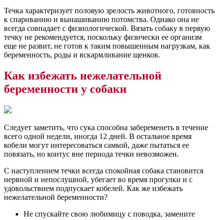
Течка характеризует половую зрелость животного, готовность
к спариванию и вынашиванию потомства. Однако она не
всегда совпадает с физиологической. Вязать собаку в первую
течку не рекомендуется, поскольку физически ее организм
еще не развит, не готов к таким повышенным нагрузкам, как
беременность, роды и вскармливание щенков.
Как избежать нежелательной
беременности у собаки
Следует заметить, что сука способна забеременеть в течение
всего одной недели, иногда 12 дней. В остальное время
кобели могут интересоваться самкой, даже пытаться ее
повязать, но коитус вне периода течки невозможен.
С наступлением течки всегда спокойная собака становится
нервной и непослушной, убегает во время прогулки и с
удовольствием подпускает кобелей. Как же избежать
нежелательной беременности?
Не спускайте свою любимицу с поводка, замените