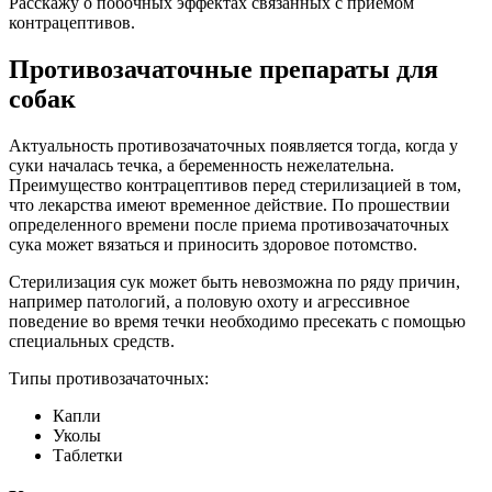
Расскажу о побочных эффектах связанных с приемом
контрацептивов.
Противозачаточные препараты для
собак
Актуальность противозачаточных появляется тогда, когда у
суки началась течка, а беременность нежелательна.
Преимущество контрацептивов перед стерилизацией в том,
что лекарства имеют временное действие. По прошествии
определенного времени после приема противозачаточных
сука может вязаться и приносить здоровое потомство.
Стерилизация сук может быть невозможна по ряду причин,
например патологий, а половую охоту и агрессивное
поведение во время течки необходимо пресекать с помощью
специальных средств.
Типы противозачаточных:
Капли
Уколы
Таблетки