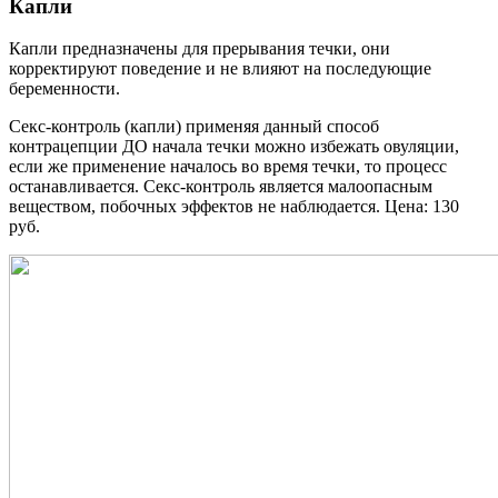
Капли
Капли предназначены для прерывания течки, они
корректируют поведение и не влияют на последующие
беременности.
Секс-контроль (капли) применяя данный способ
контрацепции ДО начала течки можно избежать овуляции,
если же применение началось во время течки, то процесс
останавливается. Секс-контроль является малоопасным
веществом, побочных эффектов не наблюдается. Цена: 130
руб.