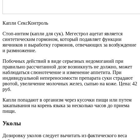
Капли СексКонтроль
Стоп-интим (капли для сук). Мегестрол ацетат является
синтетическим гормоном, который подавляет функции
яичников и выработку гормонов, отвечающих за возбуждение
и размножение.
Побочных действий в виде серьезных недомоганий при
правильно рассчитанной дозе возникнуть не должно, может
наблюдаться слюнотечение и изменение аппетита. При
индивидуальной непереносимости препарата суки страдают
рвотой, увеличение молочных желез, сыпью на коже. Цена: 42
руб.
Капли попадают в организм через кусочки пищи или путем
закапывания на корень языка за несколько часов до приема
пищи.
Уколы
Дозировку уколов следует вычитать из фактического веса