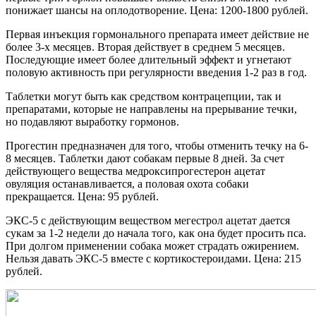
понижает шансы на оплодотворение. Цена: 1200-1800 рублей.
Первая инъекция гормонального препарата имеет действие не
более 3-х месяцев. Вторая действует в среднем 5 месяцев.
Последующие имеет более длительный эффект и угнетают
половую активность при регулярности введения 1-2 раз в год.
Таблетки могут быть как средством контрацепции, так и
препаратами, которые не направлены на прерывание течки,
но подавляют выработку гормонов.
Прогестин предназначен для того, чтобы отменить течку на 6-
8 месяцев. Таблетки дают собакам первые 8 дней. За счет
действующего вещества медроксипрогестерон ацетат
овуляция останавливается, а половая охота собаки
прекращается. Цена: 95 рублей.
ЭКС-5 с действующим веществом мегестрол ацетат дается
сукам за 1-2 недели до начала того, как она будет просить пса.
При долгом применении собака может страдать ожирением.
Нельзя давать ЭКС-5 вместе с кортикостероидами. Цена: 215
рублей.