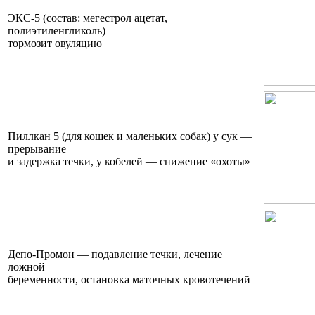
ЭКС-5 (состав: мегестрол ацетат,
полиэтиленгликоль)
тормозит овуляцию
Пиллкан 5 (для кошек и маленьких собак) у сук —
прерывание
и задержка течки, у кобелей — снижение «охоты»
Депо-Промон — подавление течки, лечение
ложной
беременности, остановка маточных кровотечений