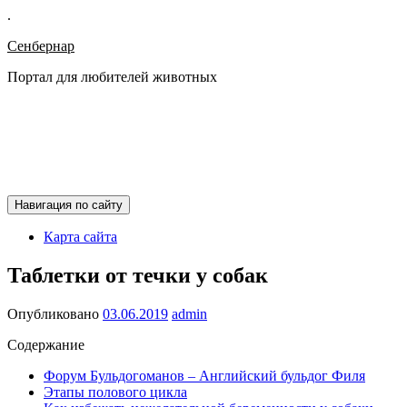
.
Сенбернар
Портал для любителей животных
Навигация по сайту
Карта сайта
Таблетки от течки у собак
Опубликовано
03.06.2019
admin
Содержание
Форум Бульдогоманов – Английский бульдог Филя
Этапы полового цикла