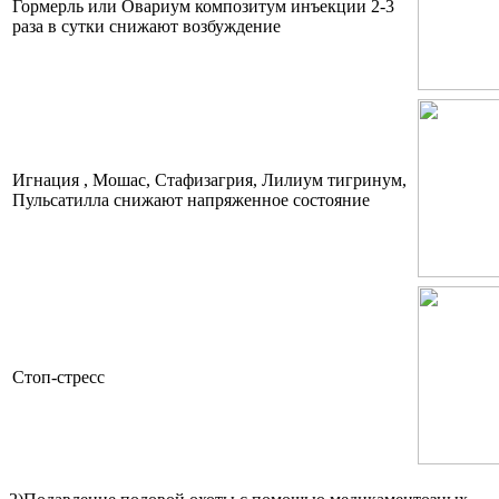
Гормерль или Овариум композитум инъекции 2-3
раза в сутки снижают возбуждение
Игнация , Мошас, Стафизагрия, Лилиум тигринум,
Пульсатилла снижают напряженное состояние
Стоп-стресс