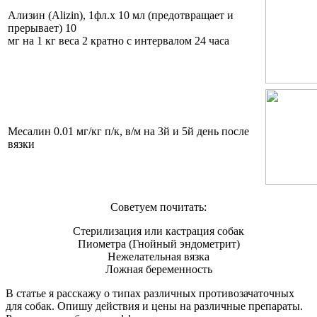
Ализин (Alizin), 1фл.х 10 мл (предотвращает и
прерывает) 10
мг на 1 кг веса 2 кратно с интервалом 24 часа
Месалин 0.01 мг/кг п/к, в/м на 3й и 5й день после
вязки
Советуем почитать:
Стерилизация или кастрация собак
Пиометра (Гнойный эндометрит)
Нежелательная вязка
Ложная беременность
В статье я расскажу о типах различных противозачаточных
для собак. Опишу действия и цены на различные препараты.