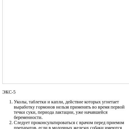
ЭКС-5
Уколы, таблетки и капли, действие которых угнетает
выработку гормонов нельзя применять во время первой
течки суки, периода лактации, уже начавшейся
беременности.
Следует проконсультироваться с врачом перед приемом
препаратов, если в молочных железах собаки имеются