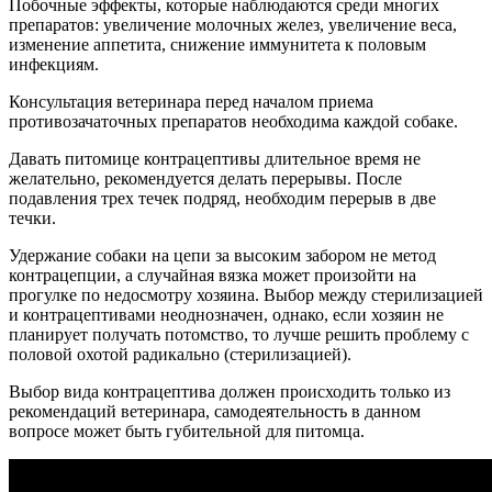
Побочные эффекты, которые наблюдаются среди многих
препаратов: увеличение молочных желез, увеличение веса,
изменение аппетита, снижение иммунитета к половым
инфекциям.
Консультация ветеринара перед началом приема
противозачаточных препаратов необходима каждой собаке.
Давать питомице контрацептивы длительное время не
желательно, рекомендуется делать перерывы. После
подавления трех течек подряд, необходим перерыв в две
течки.
Удержание собаки на цепи за высоким забором не метод
контрацепции, а случайная вязка может произойти на
прогулке по недосмотру хозяина. Выбор между стерилизацией
и контрацептивами неоднозначен, однако, если хозяин не
планирует получать потомство, то лучше решить проблему с
половой охотой радикально (стерилизацией).
Выбор вида контрацептива должен происходить только из
рекомендаций ветеринара, самодеятельность в данном
вопросе может быть губительной для питомца.