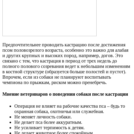
Предпочтительнее проводить кастрацию после достижения
псом половозрелого возраста, особенно это важно для алабая
и других крупных и высоких пород, например, догов. Это
связано с тем, что кастрация в период от трех недель до
полного полового созревания ведет к небольшим изменениям
в костной структуре (образуется больше полостей и пустот).
Впрочем, если из собаки не планируют воспитывать
чемпиона по прыжкам, риском можно пренебречь.
Мнение ветеринаров о поведении собаки после кастрации
Операция не влияет на рабочие качества пса – будь то
охранная собака, охотничья или служебная.
Не меняет личность собаки.
Не делает пса более аккуратным.
Не усиливает терпимость к детям.
Не делает животное более спокойным.