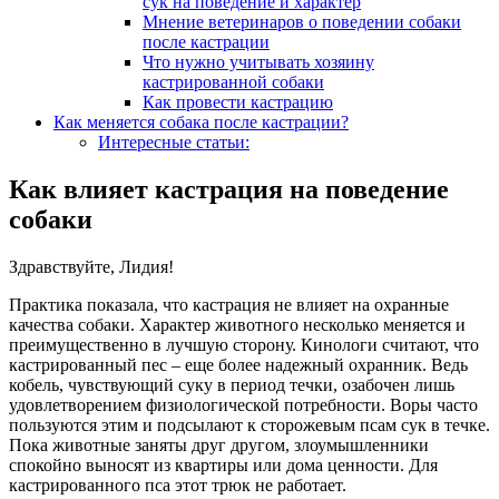
сук на поведение и характер
Мнение ветеринаров о поведении собаки
после кастрации
Что нужно учитывать хозяину
кастрированной собаки
Как провести кастрацию
Как меняется собака после кастрации?
Интересные статьи:
Как влияет кастрация на поведение
собаки
Здравствуйте, Лидия!
Практика показала, что кастрация не влияет на охранные
качества собаки. Характер животного несколько меняется и
преимущественно в лучшую сторону. Кинологи считают, что
кастрированный пес – еще более надежный охранник. Ведь
кобель, чувствующий суку в период течки, озабочен лишь
удовлетворением физиологической потребности. Воры часто
пользуются этим и подсылают к сторожевым псам сук в течке.
Пока животные заняты друг другом, злоумышленники
спокойно выносят из квартиры или дома ценности. Для
кастрированного пса этот трюк не работает.