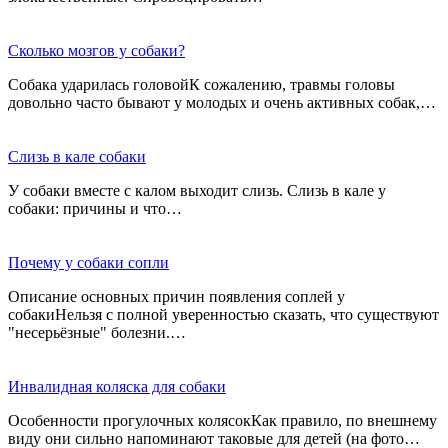
Сколько мозгов у собаки?
Собака ударилась головойК сожалению, травмы головы
довольно часто бывают у молодых и очень активных собак,…
Слизь в кале собаки
У собаки вместе с калом выходит слизь. Слизь в кале у
собаки: причины и что…
Почему у собаки сопли
Описание основных причин появления соплей у
собакиНельзя с полной уверенностью сказать, что существуют
"несерьёзные" болезни.…
Инвалидная коляска для собаки
Особенности прогулочных колясокКак правило, по внешнему
виду они сильно напоминают таковые для детей (на фото…