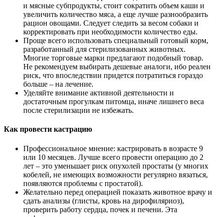
и мясные субпродукты, стоит сократить объем каши и
увеличить количество мяса, а еще лучше разнообразить
рацион овощами. Следует следить за весом собаки и
корректировать при необходимости количество еды.
Проще всего использовать специальный готовый корм,
разработанный для стерилизованных животных.
Многие торговые марки предлагают подобный товар.
Не рекомендуем выбирать дешевые аналоги, ибо реален
риск, что впоследствии придется потратиться гораздо
больше – на лечение.
Уделяйте внимание активной деятельности и
достаточным прогулкам питомца, иначе лишнего веса
после стерилизации не избежать.
Как провести кастрацию
Профессиональное мнение: кастрировать в возрасте 9
или 10 месяцев. Лучше всего провести операцию до 2
лет – это уменьшает риск опухолей простаты (у многих
кобелей, не имеющих возможности регулярно вязаться,
появляются проблемы с простатой).
Желательно перед операцией показать животное врачу и
сдать анализы (глисты, кровь на дирофиляриоз),
проверить работу сердца, почек и печени. Эта