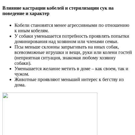
Влияние кастрации кобелей и стерилизации сук на
поведение и характер
Кобели становятся менее агрессивными по отношению
к иным кобелям.
У собаки уменьшается потребность проявлять попытки
доминирования над хозяином или членами семьи.
Псы меньше склонны запрыгивать на иных собак,
всевозможные игрушки и вещи, руки или колени гостей
(неприятная ситуация, знакомая любому хозяину
собаки).
Уменьшается желание метить в доме – как своем, так и
чужом.
Животные проявляют меньший интерес к бегству из
дома.