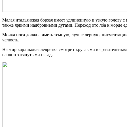
Малая итальянская борзая имеет удлиненную и узкую голову с 
также яркими надбровными дугами. Переход ото лба к морде ед
Мочка носа должна иметь темную, лучше черную, пигментацию
челюсть.
На мир карликовая левретка смотрит круглыми выразительным
словно затянутыми назад.