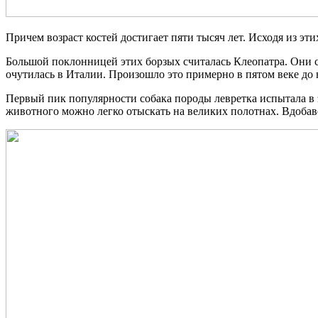
Причем возраст костей достигает пяти тысяч лет. Исходя из э
Большой поклонницей этих борзых считалась Клеопатра. Они со
очутилась в Италии. Произошло это примерно в пятом веке до
Первый пик популярности собака породы левретка испытала в 
животного можно легко отыскать на великих полотнах. Вдобаво