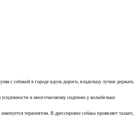
ляя с собакой в городе вдоль дороги, владельцу лучше держать
ря усидчивости и многочасовому сидению у колыбельки
именуется терапевтом. В дрессировке собака проявляет талант,