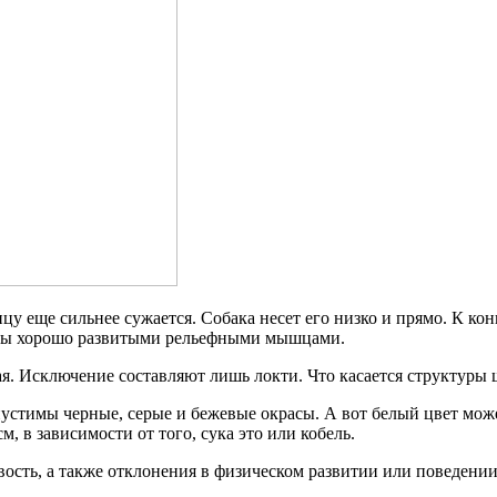
цу еще сильнее сужается. Собака несет его низко и прямо. К кон
ены хорошо развитыми рельефными мышцами.
ая. Исключение составляют лишь локти. Что касается структуры ш
устимы черные, серые и бежевые окрасы. А вот белый цвет может
см, в зависимости от того, сука это или кобель.
ть, а также отклонения в физическом развитии или поведении,