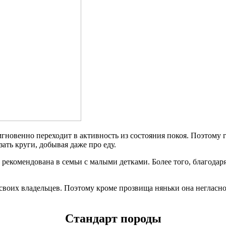
гновенно переходит в активность из состояния покоя. Поэтому гу
ать круги, добывая даже про еду.
 рекомендована в семьи с малыми детками. Более того, благода
 своих владельцев. Поэтому кроме прозвища няньки она негласно 
Стандарт породы