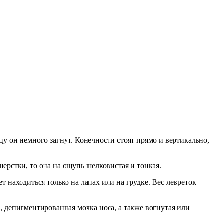
цу он немного загнут. Конечности стоят прямо и вертикально,
ерстки, то она на ощупь шелковистая и тонкая.
 находиться только на лапах или на грудке. Вес левреток
 депигментированная мочка носа, а также вогнутая или