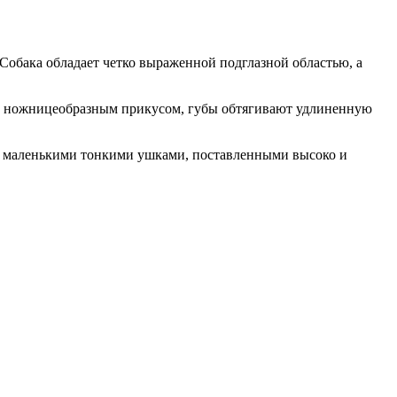
 Собака обладает четко выраженной подглазной областью, а
 с ножницеобразным прикусом, губы обтягивают удлиненную
ет маленькими тонкими ушками, поставленными высоко и