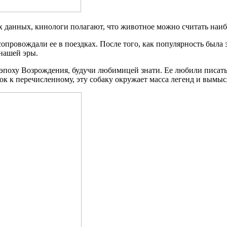
тих данных, кинологи полагают, что животное можно считать наи
провождали ее в поездках. После того, как популярность была з
 нашей эры.
эпоху Возрождения, будучи любимицей знати. Ее любили писать
к к перечисленному, эту собаку окружает масса легенд и вымыс