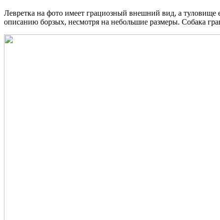
Левретка на фото имеет грациозный внешний вид, а туловище е
описанию борзых, несмотря на небольшие размеры. Собака грац