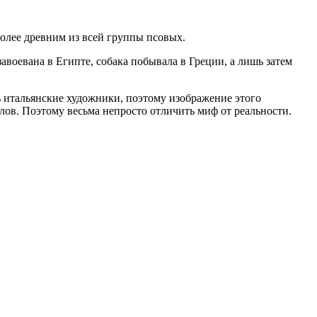
более древним из всей группы псовых.
авоевана в Египте, собака побывала в Греции, а лишь затем
 итальянские художники, поэтому изображение этого
лов. Поэтому весьма непросто отличить миф от реальности.