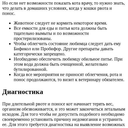
Но если нет возможности показать кота врачу, то нужно знать,
что делать в домашних условиях, когда у кошки рвота и
понос.
Животное следует не кормить некоторое время.
Все емкости для еды и питья кота должны быть
тщательно вымыты и по возможности
простерилизованы.
Чтобы облегчить состояние любимца следует дать ему
Бификол или Пробифор. Другие препараты давать
категорически запрещено.
Необходимо обеспечить любимцу обильное питье. При
этом вода должна быть очищенной, желательно
бутилированной.
Когда все мероприятия не приносят облегчения, рота и
понос продолжаются, то визит к ветеринару обязателен.
Диагностика
При длительной рвоте и поносе кот начинает терять вес,
организм обезвоживается, и это может закончиться летальным
исходом. Для того чтобы не допустить подобного необходимо
своевременно установить причину недомогания и устранить
ее. Для этого требуется диагностика на выявление возможных