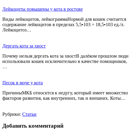
Лейкоциты повышены у кота в ростове
Виды лейкоцитов, лейкограммаНормой для кошек считается
содержание лейкоцитов в пределах 5,5•103 ÷ 18,5•103 ед./л.
Лейкоцитоз…
Дергать кота за хвост
Почему нельзя дергать кота за хвостВ далёком прошлом люди
использовали кошек исключительно в качестве помощников,
…
Песок в моче у кота
ПричиныМКБ относится к недугу, который имеет множество
факторов развития, как внутренних, так и внешних. Коты…
Рубрики:
Статьи
Добавить комментарий