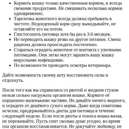
Кормить кошку только качественным кормом, и всегда
свежими продуктами. Не смешивать несколько кормов
одновременно.
Тарелочка животного всегда должна пребывать в
чистоте. Недоеденный корм сразу выкидывайте, не
оставляйте его на потом.
Глистогонить питомца хотя бы раз в 3-6 месяцев.
Не переводить кошку резко на другое питание. Смена
рациона должна происходить постепенно.
Стараться оградить животное от контакта с уличными
питомцами. Они легко могут заразить вашу кошку
вирусными инфекциями.
По возможности проводить осмотры ветеринара.
Дайте возможность своему коту восстановить силы и
отдохнуть.
После того как вы справились со рвотой и жидким стулом
нельзя сильно нагружать организм кошки. Кормите её
порционно маленькими частями. Не давайте ничего жирного,
и оградите от дешёвого сухого корма. Даже когда симптомы
исчезли, придерживайтесь диеты для питомца в течение
следующей недели. Если после рвоты и поноса кошка вялая,
не переживайте. Пусть спит сколько душе угодно, во время
сна организм восстанавливается. Не докучайте любимцу, не