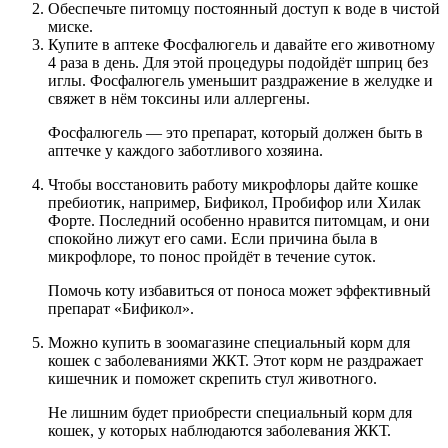
Обеспечьте питомцу постоянный доступ к воде в чистой
миске.
Купите в аптеке Фосфалюгель и давайте его животному
4 раза в день. Для этой процедуры подойдёт шприц без
иглы. Фосфалюгель уменьшит раздражение в желудке и
свяжет в нём токсины или аллергены.
Фосфалюгель — это препарат, который должен быть в
аптечке у каждого заботливого хозяина.
Чтобы восстановить работу микрофлоры дайте кошке
пребиотик, например, Бификол, Пробифор или Хилак
Форте. Последний особенно нравится питомцам, и они
спокойно лижут его сами. Если причина была в
микрофлоре, то понос пройдёт в течение суток.
Помочь коту избавиться от поноса может эффективный
препарат «Бификол».
Можно купить в зоомагазине специальный корм для
кошек с заболеваниями ЖКТ. Этот корм не раздражает
кишечник и поможет скрепить стул животного.
Не лишним будет приобрести специальный корм для
кошек, у которых наблюдаются заболевания ЖКТ.