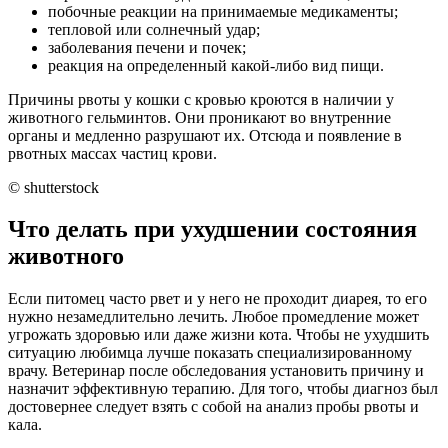
побочные реакции на принимаемые медикаменты;
тепловой или солнечный удар;
заболевания печени и почек;
реакция на определенный какой-либо вид пищи.
Причины рвоты у кошки с кровью кроются в наличии у
животного гельминтов. Они проникают во внутренние
органы и медленно разрушают их. Отсюда и появление в
рвотных массах частиц крови.
© shutterstock
Что делать при ухудшении состояния
животного
Если питомец часто рвет и у него не проходит диарея, то его
нужно незамедлительно лечить. Любое промедление может
угрожать здоровью или даже жизни кота. Чтобы не ухудшить
ситуацию любимца лучше показать специализированному
врачу. Ветеринар после обследования установить причину и
назначит эффективную терапию. Для того, чтобы диагноз был
достовернее следует взять с собой на анализ пробы рвоты и
кала.