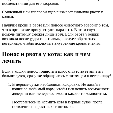
последствиями для его здоровья.
Солнечный или тепловой удар вызывает сильную рвоту у
кошки.
Наличие крови в рвоте или поносе животного говорит о том,
что в организме присутствуют паразиты. В этом случае
помочь питомцу сможет лишь врач. Если рвота у кошки
возникла после удара или травмы, следует обратиться к
ветеринару, чтобы исключить внутренние кровотечения.
Понос и рвота у кота: как и чем
лечить
Если у кошки понос, тошнота и плюс отсутствует аппетит
больше суток, сразу же обращайтесь с питомцем к ветеринару!
В первые сутки необходима голодовка. Не давайте
кошке её любимый корм, чтобы исключить возможность
аллергии или непереносимости какого-то компонента.
Постарайтесь не кормить кота в первые сутки после
появления неприятных симптомов.