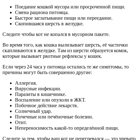
Поедание кошкой мусора или просроченной пищи.
Смена рациона питомца.
Быстрое заглатывание пищи или переедание.
Скопившаяся шерсть в желудке.
Следите чтобы кот не копался в мусорном пакете.
Во время того, как кошка вылизывает шерсть, её частички
скапливаются в желудке. Там из шерсти образуется комок,
которые вызывает рвотные рефлексы у кошек.
Если через 24 часа у питомца остались те же симптомы, то
причины могут быть совершенно другие:
Аллергия.
Вирусные инфекции.
Паразиты в кишечнике.
Воспаление или опухоли в ЖКТ.
Побочное действие лекарств.
Солнечный удар.
Почечные или печёночные болезни.
Отит.
Непереносимость какой-то определённой пищи.
Следите за тем, чтобы ваш кот не перегревался — это чревато