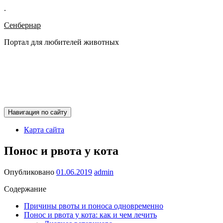
.
Сенбернар
Портал для любителей животных
Навигация по сайту
Карта сайта
Понос и рвота у кота
Опубликовано
01.06.2019
admin
Содержание
Причины рвоты и поноса одновременно
Понос и рвота у кота: как и чем лечить