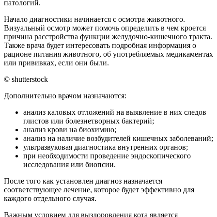
патологий.
Начало диагностики начинается с осмотра животного.
Визуальный осмотр может помочь определить в чем кроется
причина расстройства функции желудочно-кишечного тракта.
Также врача будет интересовать подробная информация о
рационе питания животного, об употребляемых медикаментах
или прививках, если они были.
© shutterstock
Дополнительно врачом назначаются:
анализ каловых отложений на выявление в них следов
глистов или болезнетворных бактерий;
анализ крови на биохимию;
анализ на наличие возбудителей кишечных заболеваний;
ультразвуковая диагностика внутренних органов;
при необходимости проведение эндоскопического
исследования или биопсии.
После того как установлен диагноз назначается
соответствующее лечение, которое будет эффективно для
каждого отдельного случая.
Важным условием для выздоровления кота является