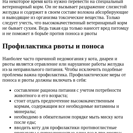
На некоторое время кота нужно перевести на специальный
ветеринарный корм. Он не вызывает раздражение слизистой
желудка и содержит в своем составе волокна абсорбирующие
и выводящие из организма токсические вещества. Только
следует учесть, что высококачественный ветеринарный корм
не бывает сухим. Ведь такая еда только нанесет вред питомцу
и не поможет в борьбе против поноса и рвоты
Профилактика рвоты и поноса
Наиболее часто причиной недомогания у кота, диареи и
рвоты является отравление или нарушение работы желудка
из-за неправильного питания. Чтобы исключить подобные
проблемы важна профилактика. Профилактические меры от
поноса и рвоты должны включать в себя:
составление рациона питания с учетом потребности
животного и его возраста;
стоит отдать предпочтение высококачественным
кормам, содержащим все необходимые витамины и
минералы;
необходимо в обязательном порядке мыть миску кота
после еды;
вводить коту для профилактики противоглистные
препараты с периодичностью один раз в три месяца;