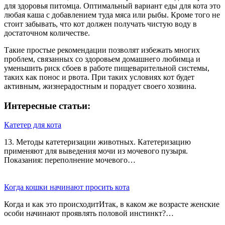
для здоровья питомца. Оптимальный вариант еды для кота это
любая каша с добавлением туда мяса или рыбы. Кроме того не
стоит забывать, что кот должен получать чистую воду в
достаточном количестве.
Такие простые рекомендации позволят избежать многих
проблем, связанных со здоровьем домашнего любимца и
уменьшить риск сбоев в работе пищеварительной системы,
таких как понос и рвота. При таких условиях кот будет
активным, жизнерадостным и порадует своего хозяина.
Интересные статьи:
Катетер для кота
13. Методы катетеризации животных. Катетеризацию
применяют для выведения мочи из мо­чевого пузыря.
Показания: переполнение мочевого…
Когда кошки начинают просить кота
Когда и как это происходитИтак, в каком же возрасте женские
особи начинают проявлять половой инстинкт?…