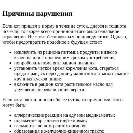
Причины нарушения
Если кот пришел в норму в течение суток, диарея и тошнота
исчезли, то скорее всего причиной этого было банальное
отравление. Не стоит беспокоиться по поводу этого. Однако,
чтобы предотвратить подобное в будущем стоит:
исключить из рациона питомца продукты низкого
качества или с прошедшим сроком употребления;
попробовать поменять рацион питания;
установить четкое время кормления кота, стараться
предотвращать переедание у животного и заглатывание
крупных кусков пищи;
включить в рацион кота растительное масло для
улучшения переваривания шерсти.
Если кота рвет и поносит более суток, то причинами этого
могут быть:
аллергические реакции на еду или медикаменты;
поражение организма инфекциями;
гельминты во внутренних органах;
образования в желудочно-кишечном тракте;