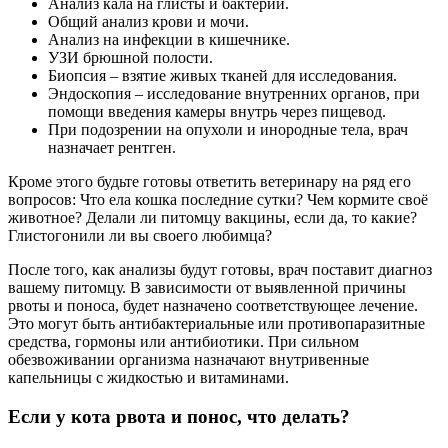
Анализ кала на глисты и бактерии.
Общий анализ крови и мочи.
Анализ на инфекции в кишечнике.
УЗИ брюшной полости.
Биопсия – взятие живых тканей для исследования.
Эндоскопия – исследование внутренних органов, при
помощи введения камеры внутрь через пищевод.
При подозрении на опухоли и инородные тела, врач
назначает рентген.
Кроме этого будьте готовы ответить ветеринару на ряд его
вопросов: Что ела кошка последние сутки? Чем кормите своё
животное? Делали ли питомцу вакцины, если да, то какие?
Глистогонили ли вы своего любимца?
После того, как анализы будут готовы, врач поставит диагноз
вашему питомцу. В зависимости от выявленной причины
рвоты и поноса, будет назначено соответствующее лечение.
Это могут быть антибактериальные или противопаразитные
средства, гормоны или антибиотики. При сильном
обезвоживании организма назначают внутривенные
капельницы с жидкостью и витаминами.
Если у кота рвота и понос, что делать?