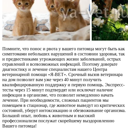
Помните, что понос и рвота у вашего питомца могут быть как
симптомами небольших нарушений в состоянии здоровья, так
и предвестниками угрожающих жизни заболеваний, острых
отравлений и всевозможных инфекций. Поэтому доверьте
диагностику и лечение специалистам нашего Центра
ветеринарной помощи «Я-ВЕТ». Срочный вызов ветеринара
на дом позволит вам уже через 40 минут получить
квалифицированную поддержку и первую помощь. Экспресс-
тесты через 15 минут подтвердят или исключат наличие
инфекции в организме, что позволит немедленно начать
лечение. При необходимости, сложных пациентов мы
помещаем в стационар, где животное выведут из критических
состояний, уберут интоксикацию и обезвоживание организма.
Большой опыт, любовь к животным и высокий
профессионализм послужат скорейшему выздоровлению
Вашего питомца!