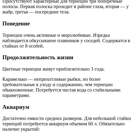
Присутствуют характерные для тернеции три поперечные
полосы. Первая полоска проходит в районе глаза, вторая — у
жабр, третья — посередине тела.
Поведение
Тернеции очень активные и миролюбивые. Изредка
наблюдается обкусывание плавников у соседей. Содержатся в
стайках от 8 особей.
Продолжительность жизни
Цветные тернеции живут приблизительно 3 года.
Карамельки — неприхотливые рыбки, но более
требовательные к уходу и содержанию, чем тернеции
обыкновенные. Потребуется чистая вода со стабильными
параметрами.
Аквариум
Достаточно емкости средних размеров. Для небольшой стайки
тернеций потребуется аквариум объемом 60 л. Обязательно
наличие укрытий: