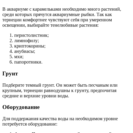
В аквариуме с карамельками необходимо много растений,
среди которых прячутся аквариумные рыбки. Так как
тернеции комфортнее чувствуют себя при умеренном
освещении, выбирайте тенелюбивые растения:
перистолистник;
лимнофилу;
криптокорины;
анубиасы;
мхи;
папоротники.
Грунт
Подберите темный грунт. Он может быть песчаным или
крупным, тернеции равнодушны к грунту, предпочитая
средние и верхние уровни воды.
Оборудование
Для поддержания качества воды на необходимом уровне
потребуется оборудование: