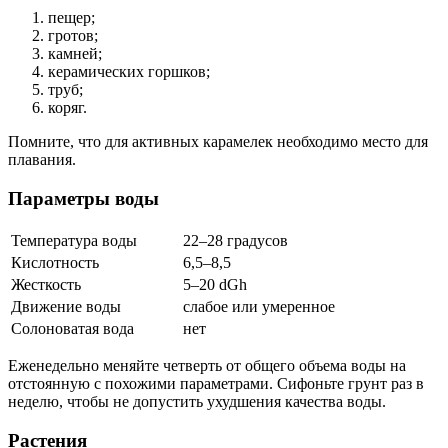
пещер;
гротов;
камней;
керамических горшков;
труб;
коряг.
Помните, что для активных карамелек необходимо место для
плавания.
Параметры воды
Температура воды
22–28 градусов
Кислотность
6,5–8,5
Жесткость
5–20 dGh
Движение воды
слабое или умеренное
Солоноватая вода
нет
Еженедельно меняйте четверть от общего объема воды на
отстоянную с похожими параметрами. Сифоньте грунт раз в
неделю, чтобы не допустить ухудшения качества воды.
Растения