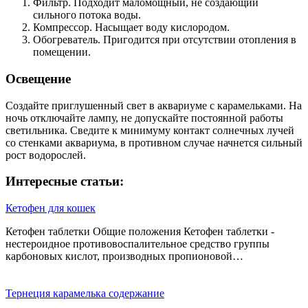
Фильтр. Подходит маломощный, не создающий
сильного потока воды.
Компрессор. Насыщает воду кислородом.
Обогреватель. Пригодится при отсутствии отопления в
помещении.
Освещение
Создайте приглушенный свет в аквариуме с карамельками. На
ночь отключайте лампу, не допускайте постоянной работы
светильника. Сведите к минимуму контакт солнечных лучей
со стенками аквариума, в противном случае начнется сильный
рост водорослей.
Интересные статьи:
Кетофен для кошек
Кетофен таблетки Общие положения Кетофен таблетки -
нестероидное противовоспалительное средство группы
карбоновых кислот, производных пропионовой…
Тернеция карамелька содержание