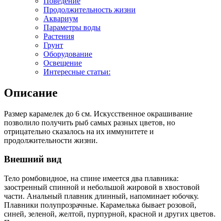
Поведение
Продолжительность жизни
Аквариум
Параметры воды
Растения
Грунт
Оборудование
Освещение
Интересные статьи:
Описание
Размер карамелек до 6 см. Искусственное окрашивание
позволило получить рыб самых разных цветов, но
отрицательно сказалось на их иммунитете и
продолжительности жизни.
Внешний вид
Тело ромбовидное, на спине имеется два плавника:
заостренный спинной и небольшой жировой в хвостовой
части. Анальный плавник длинный, напоминает юбочку.
Плавники полупрозрачные. Карамелька бывает розовой,
синей, зеленой, желтой, пурпурной, красной и других цветов.