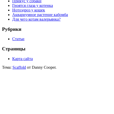
Прикус у собаки
Гноятся глаза у котенка
Нотоэдроз у кошек
Аквариумное растение кабомба
Для чего котам валерьянка?
Рубрики
Статьи
Страницы
Карта сайта
Тема:
Scaffold
от Danny Cooper.