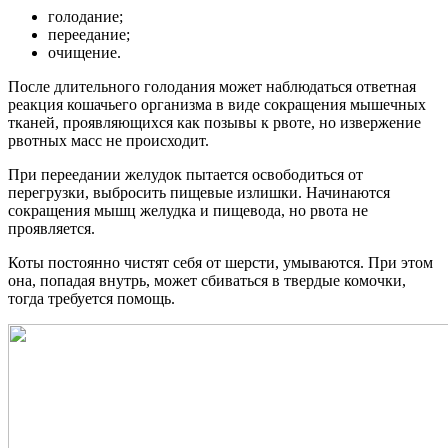
голодание;
переедание;
очищение.
После длительного голодания может наблюдаться ответная
реакция кошачьего организма в виде сокращения мышечных
тканей, проявляющихся как позывы к рвоте, но извержение
рвотных масс не происходит.
При переедании желудок пытается освободиться от
перегрузки, выбросить пищевые излишки. Начинаются
сокращения мышц желудка и пищевода, но рвота не
проявляется.
Коты постоянно чистят себя от шерсти, умываются. При этом
она, попадая внутрь, может сбиваться в твердые комочки,
тогда требуется помощь.